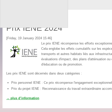
Print
Prix IENE 2024
[Friday, 19 January 2024 15:46]
Le prix IENE récompense les efforts exceptionne
Cela englobe les effets cumulatifs sur les espè
transports et autres habitats liés aux infrastructu
évaluations d'impact, des plans d'atténuation ou 
d'éducation ou de promotion.
Les prix IENE sont décernés dans deux catégories :
Prix personnel IENE : Ce prix récompense l'engagement exceptionnel et
Prix du projet IENE : Reconnaissance du travail extraordinaire accompl
→ plus d’information