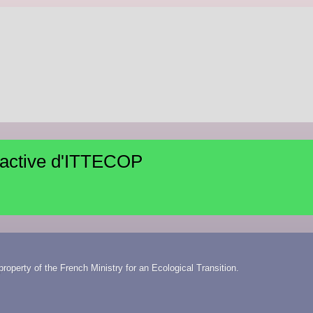
ractive d'ITTECOP
roperty of the French Ministry for an Ecological Transition.