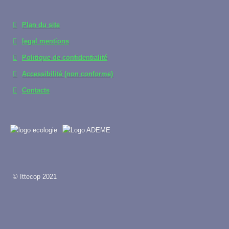
Plan du site
legal mentions
Politique de confidentialité
Accessibilité (non conforme)
Contacts
© Ittecop 2021