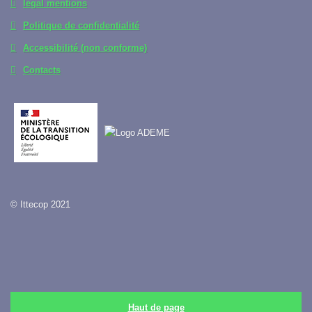
legal mentions
Politique de confidentialité
Accessibilité (non conforme)
Contacts
© Ittecop 2021
Haut de page