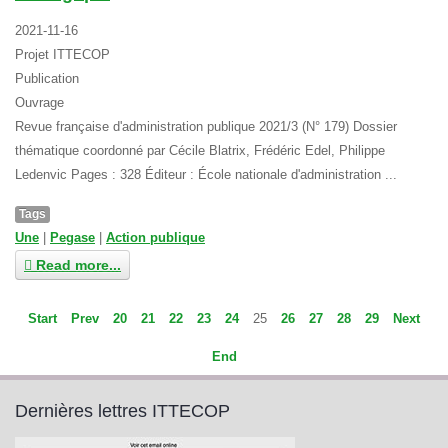
2021-11-16
Projet ITTECOP
Publication
Ouvrage
Revue française d'administration publique 2021/3 (N° 179) Dossier
thématique coordonné par Cécile Blatrix, Frédéric Edel, Philippe
Ledenvic Pages : 328 Éditeur : École nationale d'administration ...
Tags
Une
|
Pegase
|
Action publique
Read more...
Start
Prev
20
21
22
23
24
25
26
27
28
29
Next
End
Dernières lettres ITTECOP