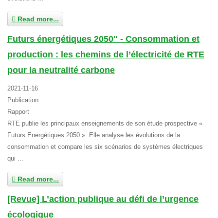
Read more...
Futurs énergétiques 2050" - Consommation et
production : les chemins de l’électricité de RTE
pour la neutralité carbone
2021-11-16
Publication
Rapport
RTE publie les principaux enseignements de son étude prospective «
Futurs Energétiques 2050 ». Elle analyse les évolutions de la
consommation et compare les six scénarios de systèmes électriques
qui ...
Read more...
[Revue] L’action publique au défi de l’urgence
écologique