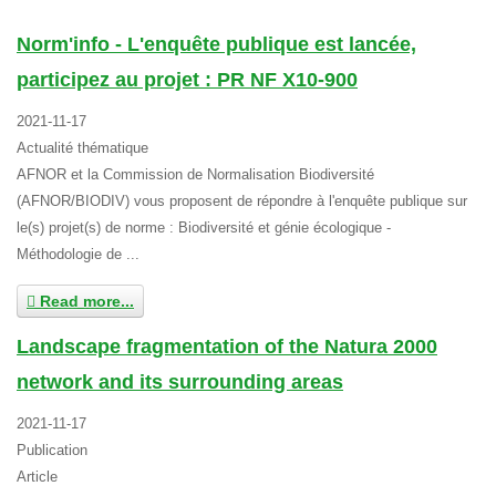
Norm'info - L'enquête publique est lancée,
participez au projet : PR NF X10-900
2021-11-17
Actualité thématique
AFNOR et la Commission de Normalisation Biodiversité
(AFNOR/BIODIV) vous proposent de répondre à l'enquête publique sur
le(s) projet(s) de norme : Biodiversité et génie écologique -
Méthodologie de ...
Read more...
Landscape fragmentation of the Natura 2000
network and its surrounding areas
2021-11-17
Publication
Article