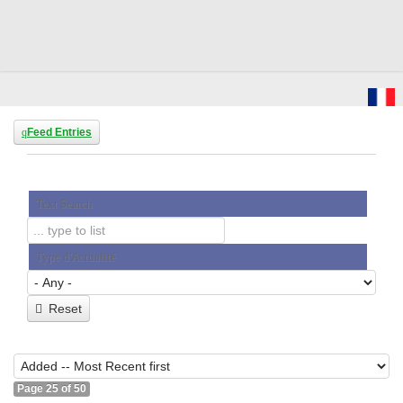
Feed Entries
Text Search
Type d'Actualité
Reset
Page 25 of 50