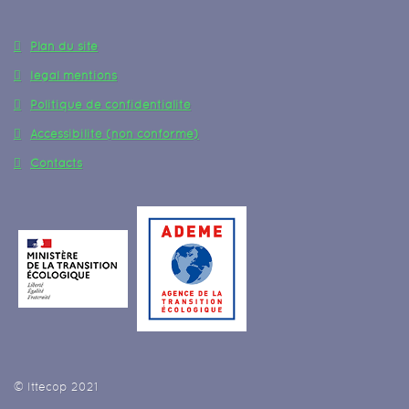
Plan du site
legal mentions
Politique de confidentialité
Accessibilité (non conforme)
Contacts
© Ittecop 2021