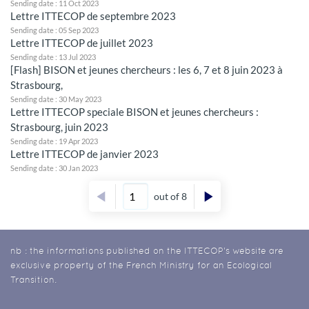
Sending date : 11 Oct 2023
Lettre ITTECOP de septembre 2023
Sending date : 05 Sep 2023
Lettre ITTECOP de juillet 2023
Sending date : 13 Jul 2023
[Flash] BISON et jeunes chercheurs : les 6, 7 et 8 juin 2023 à
Strasbourg,
Sending date : 30 May 2023
Lettre ITTECOP speciale BISON et jeunes chercheurs :
Strasbourg, juin 2023
Sending date : 19 Apr 2023
Lettre ITTECOP de janvier 2023
Sending date : 30 Jan 2023
out of 8
nb : the informations published on the ITTECOP's website are
exclusive property of the French Ministry for an Ecological
Transition.