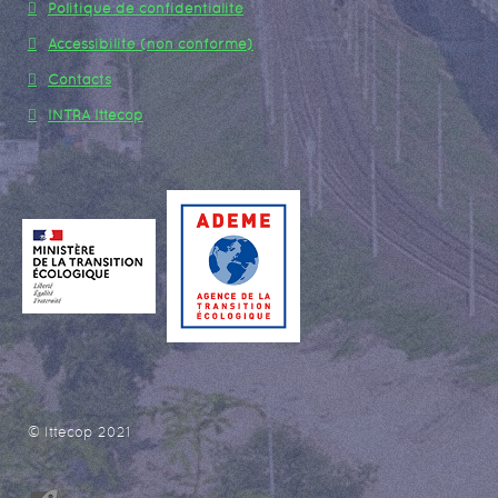
Politique de confidentialité
Accessibilité (non conforme)
Contacts
INTRA Ittecop
© Ittecop 2021