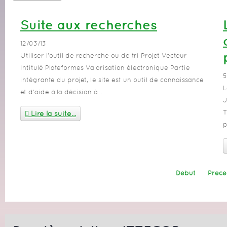
Suite aux recherches
12/03/13
Utiliser l'outil de recherche ou de tri Projet Vecteur
Intitulé Plateformes Valorisation électronique Partie
5
intégrante du projet, le site est un outil de connaissance
L
et d'aide à la décision à ...
J
T
Lire la suite...
p
Début
Précé