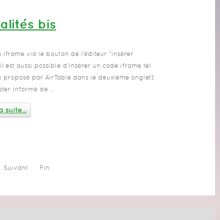
alités bis
 iframe via le bouton de l'éditeur "insérer
il est aussi possible d'insérer un code iframe tel
i proposé par AirTable dans le deuxième onglet)
ster informé de ...
a suite...
Suivant
Fin