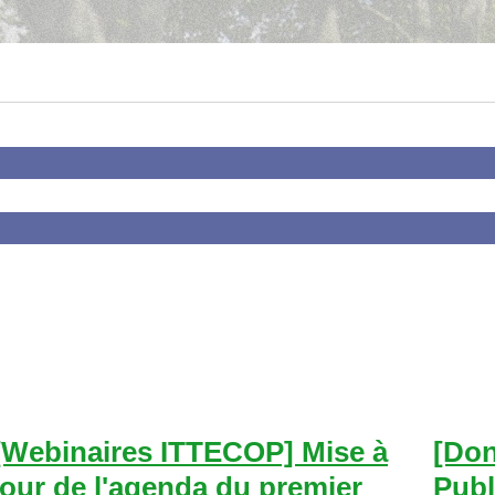
[Webinaires ITTECOP] Mise à
[Don
jour de l'agenda du premier
Publ