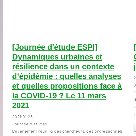
[Journée d'étude ESPI]
Dynamiques urbaines et
résilience dans un contexte
d’épidémie : quelles analyses
2
et quelles propositions face à
J
M
la COVID-19 ? Le 11 mars
d
2021
v
T
2021-01-28
Journée d'études
L’évènement réunira des chercheurs, des professionnels