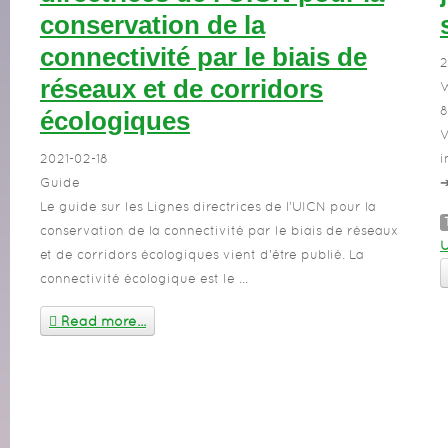
conservation de la
connectivité par le biais de
2
réseaux et de corridors
W
8
écologiques
V
2021-02-18
i
Guide
➔
Le guide sur les Lignes directrices de l’UICN pour la
conservation de la connectivité par le biais de réseaux
et de corridors écologiques vient d'être publié. La
connectivité écologique est le ...
Read more...