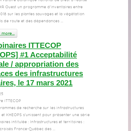
DIR Ouest un programme d’inventaires entre
2018 sur les plantes sauvages et la végétation
s de route et des dépendances ...
more...
inaires ITTECOP
PS] #1 Acceptabilité
ale / appropriation des
ces des infrastructures
aires, le 17 mars 2021
25
re ITTECOP
rammes de recherche sur les infrastructures
et KHEOPS s’unissent pour présenter une série
ires intitulée : Infrastructures et territoires :
croisés France-Québec des ...