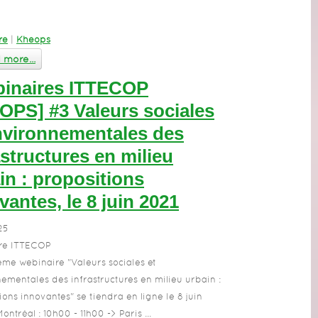
re
|
Kheops
more...
inaires ITTECOP
PS] #3 Valeurs sociales
nvironnementales des
astructures en milieu
in : propositions
vantes, le 8 juin 2021
25
re ITTECOP
ième webinaire "Valeurs sociales et
ementales des infrastructures en milieu urbain :
ions innovantes" se tiendra en ligne le 8 juin
ontréal : 10h00 - 11h00 -> Paris ...