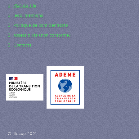
Plan du site
legal mentions
Politique de confidentialité
Accessibilité (non conforme)
Contacts
© Ittecop 2021