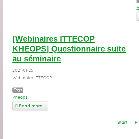
W
[Webinaires ITTECOP
KHEOPS] Questionnaire suite
au séminaire
2021-01-25
Webinaire ITTECOP
Tags
Kheops
Read more...
Start
P