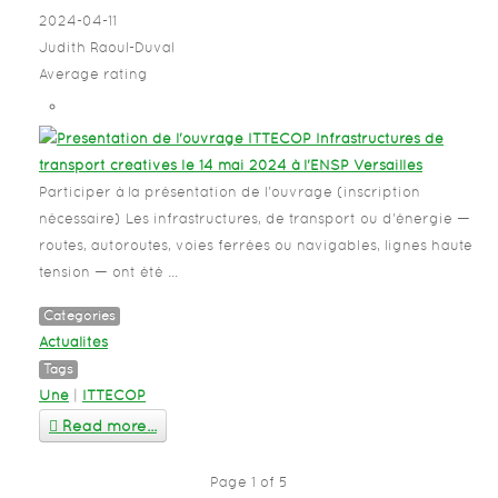
2024-04-11
Judith Raoul-Duval
Average rating
Participer à la présentation de l'ouvrage (inscription
nécessaire) Les infrastructures, de transport ou d’énergie —
routes, autoroutes, voies ferrées ou navigables, lignes haute
tension — ont été ...
Categories
Actualités
Tags
Une
|
ITTECOP
Read more...
Page 1 of 5