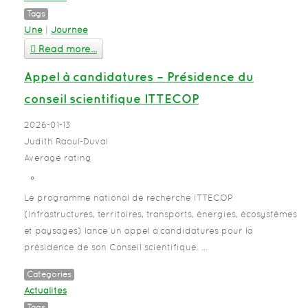
Tags
Une
|
Journée
Read more...
Appel à candidatures – Présidence du
conseil scientifique ITTECOP
2026-01-13
Judith Raoul-Duval
Average rating
Le programme national de recherche ITTECOP
(Infrastructures, territoires, transports, énergies, écosystèmes
et paysages) lance un appel à candidatures pour la
présidence de son Conseil scientifique. ...
Categories
Actualités
Tags