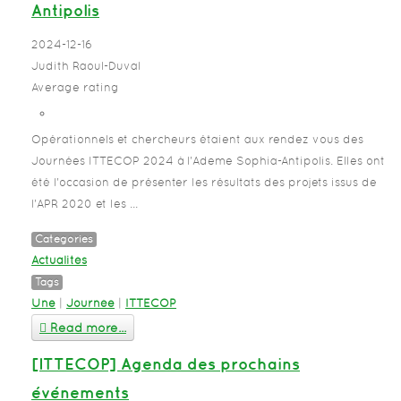
Antipolis
2024-12-16
Judith Raoul-Duval
Average rating
Opérationnels et chercheurs étaient aux rendez vous des
Journées ITTECOP 2024 à l'Ademe Sophia-Antipolis. Elles ont
été l'occasion de présenter les résultats des projets issus de
l'APR 2020 et les ...
Categories
Actualités
Tags
Une
|
Journée
|
ITTECOP
Read more...
[ITTECOP] Agenda des prochains
événements