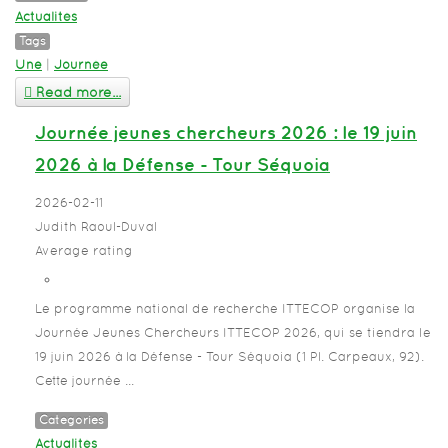
Actualités
Tags
Une
|
Journée
Read more...
Journée jeunes chercheurs 2026 : le 19 juin
2026 à la Défense - Tour Séquoia
2026-02-11
Judith Raoul-Duval
Average rating
Le programme national de recherche ITTECOP organise la
Journée Jeunes Chercheurs ITTECOP 2026, qui se tiendra le
19 juin 2026 à la Défense - Tour Séquoia (1 Pl. Carpeaux, 92).
Cette journée ...
Categories
Actualités