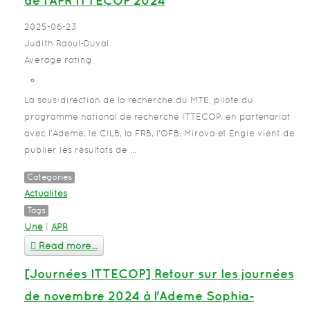
de l'APR ITTECOP 2024
2025-06-23
Judith Raoul-Duval
Average rating
La sous-direction de la recherche du MTE, pilote du
programme national de recherche ITTECOP, en partenariat
avec l'Ademe, le CILB, la FRB, l'OFB, Mirova et Engie vient de
publier les résultats de ...
Categories
Actualités
Tags
Une
|
APR
Read more...
[Journées ITTECOP] Retour sur les journées
de novembre 2024 à l'Ademe Sophia-