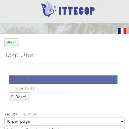
Print
Tag: Une
Text Search
Reset
Results 1 - 10 of 50