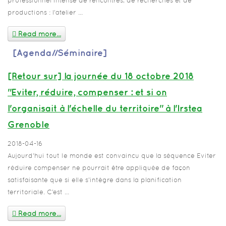
professionnel intense de rencontres, de recherches et de
productions : l’atelier ...
Read more...
[Agenda//Séminaire]
[Retour sur] la journée du 18 octobre 2018
"Eviter, réduire, compenser : et si on
l'organisait à l'échelle du territoire" à l'Irstea
Grenoble
2018-04-16
Aujourd’hui tout le monde est convaincu que la séquence Eviter
réduire compenser ne pourrait être appliquée de façon
satisfaisante que si elle s’intègre dans la planification
territoriale. C’est ...
Read more...