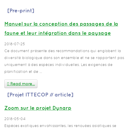
[Pre-print]
Manuel sur la conception des passages de la
faune et leur intégration dans le paysage
2018-07-25
Ce document présente des recommandations qui englobent la
diversité biologique dans son ensemble et ne se rapportent pas
uniquement à des espèces individuelles. Les exigences de
planification et de ...
Read more...
[Projet ITTECOP // article]
Zoom sur le projet Dynarp
2018-05-04
Espèces exotiques envahissantes, les renouées asiatiques se