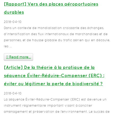
[Rapport] Vers des places aéroportuaires
durables
2018-04-10
Dans un contexte de mondialisation croissante des échanges,
d’intensification des flux internationaux de marchandises et de
personnes, et de hausse globale du trafic aérien qui en découle,
les ...
Read more...
[Article] De la théorie à la pratique de la
séquence Éviter-Réduire-Compenser (ERC) :
éviter ou légitimer la perte de biodiversité ?
2018-04-10
La séquence Éviter-Réduire-Compenser (ERC) est devenue un
instrument réglementaire important visant à concilier
aménagement et préservation de l’environnement. Le succès de