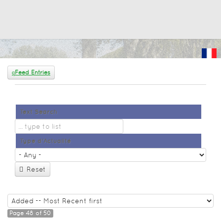
Feed Entries
Text Search
Type d'Actualité
Reset
Page 48 of 50