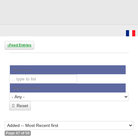
Feed Entries
Text Search
Type d'Actualité
Reset
Page 47 of 50