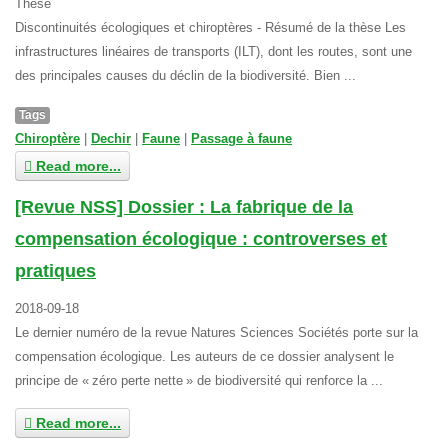
Thèse
Discontinuités écologiques et chiroptères - Résumé de la thèse Les
infrastructures linéaires de transports (ILT), dont les routes, sont une
des principales causes du déclin de la biodiversité. Bien ...
Tags
Chiroptère
|
Dechir
|
Faune
|
Passage à faune
Read more...
[Revue NSS] Dossier : La fabrique de la
compensation écologique : controverses et
pratiques
2018-09-18
Le dernier numéro de la revue Natures Sciences Sociétés porte sur la
compensation écologique. Les auteurs de ce dossier analysent le
principe de « zéro perte nette » de biodiversité qui renforce la ...
Read more...