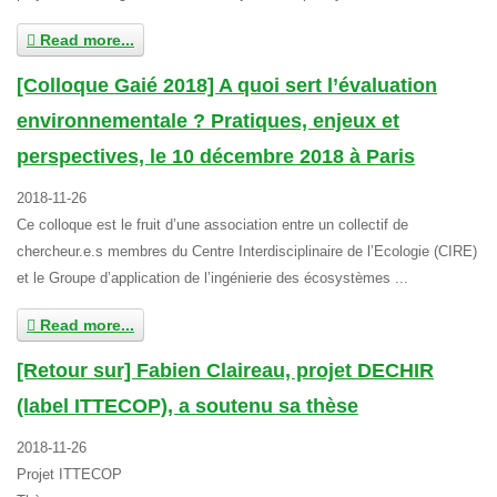
Read more...
[Colloque Gaié 2018] A quoi sert l’évaluation
environnementale ? Pratiques, enjeux et
perspectives, le 10 décembre 2018 à Paris
2018-11-26
Ce colloque est le fruit d’une association entre un collectif de
chercheur.e.s membres du Centre Interdisciplinaire de l’Ecologie (CIRE)
et le Groupe d’application de l’ingénierie des écosystèmes ...
Read more...
[Retour sur] Fabien Claireau, projet DECHIR
(label ITTECOP), a soutenu sa thèse
2018-11-26
Projet ITTECOP