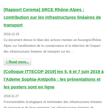
[Rapport Cerema] SRCE Rhône-Alpes :
contribution sur les infrastructures linéaires de
transport
2018-12-19
Ce document dresse le bilan des actions menées en Auvergne-Rhône-
Alpes sur l'amélioration de la connaissance et la réduction de l'impact
des infrastructures linéaires de transport sur les ...
Read more...
[Colloque ITTECOP 2019] les 5, 6 et 7 juin 2019 à
l'Ademe Sophia-Antipolis : les présentations et
les posters sont en ligne
2018-11-27
Fonctionnalités écologiques et territoriales des infrastructures linéaires
de transport et de leurs emprises Les infrastructures linéaires de