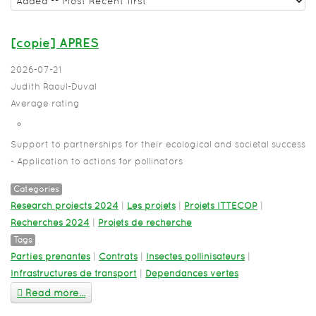
[copie] APRES
2026-07-21
Judith Raoul-Duval
Average rating
Support to partnerships for their ecological and societal success
- Application to actions for pollinators
Categories
Research projects 2024
|
Les projets
|
Projets ITTECOP
|
Recherches 2024
|
Projets de recherche
Tags
Parties prenantes
|
Contrats
|
Insectes pollinisateurs
|
Infrastructures de transport
|
Dépendances vertes
Read more...