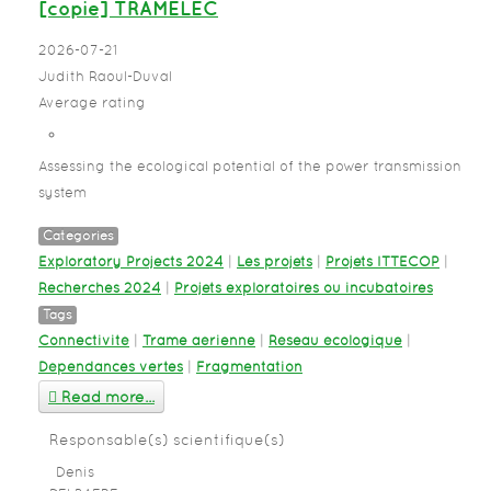
[copie] TRAMELEC
2026-07-21
Judith Raoul-Duval
Average rating
Assessing the ecological potential of the power transmission
system
Categories
Exploratory Projects 2024
|
Les projets
|
Projets ITTECOP
|
Recherches 2024
|
Projets exploratoires ou incubatoires
Tags
Connectivité
|
Trame aérienne
|
Réseau écologique
|
Dépendances vertes
|
Fragmentation
Read more...
Responsable(s) scientifique(s)
Denis