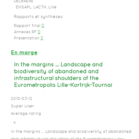
DELBAERE
ENSAPL, LACTH, Lille
Rapports et synthèses
Rapport final
Annexes RF
Présentation
En marge
In the margins ... Landscape and
biodiversity of abandoned and
infrastructural shoulders of the
Eurometropolis Lille-Kortrijk-Tournai
2010-03-12
Super User
Average rating
In the margins ... Landscape and biodiversity of abandoned
and infrastructural shoulders of the Eurometropolis Lille-