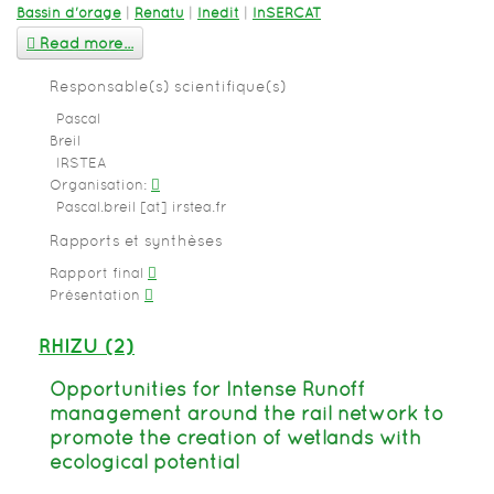
Bassin d'orage
|
Renatu
|
Inedit
|
InSERCAT
Read more...
Responsable(s) scientifique(s)
Pascal
Breil
IRSTEA
Organisation:
Pascal.breil [at] irstea.fr
Rapports et synthèses
Rapport final
Présentation
RHIZU (2)
Opportunities for Intense Runoff
management around the rail network to
promote the creation of wetlands with
ecological potential