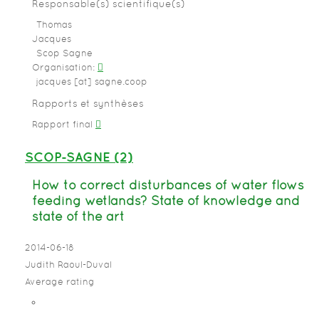
Responsable(s) scientifique(s)
Thomas
Jacques
Scop Sagne
Organisation:
jacques [at] sagne.coop
Rapports et synthèses
Rapport final
SCOP-SAGNE (2)
How to correct disturbances of water flows
feeding wetlands? State of knowledge and
state of the art
2014-06-18
Judith Raoul-Duval
Average rating