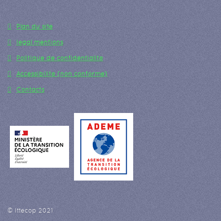
Plan du site
legal mentions
Politique de confidentialité
Accessibilité (non conforme)
Contacts
© Ittecop 2021