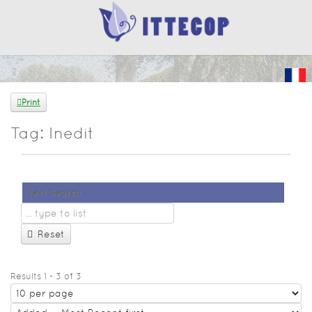
Print
Tag: Inedit
Text Search
Reset
Results 1 - 3 of 3