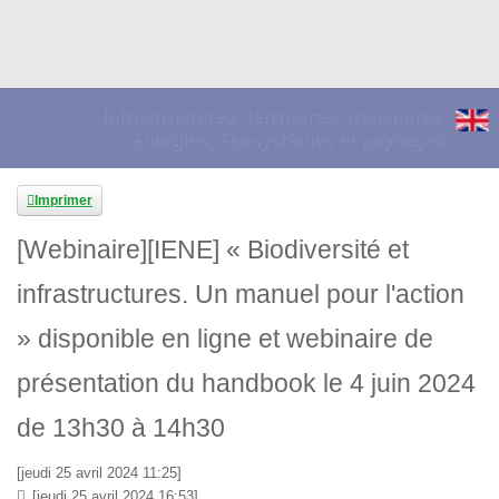
Infrastructures, territoires, transports,
énergies, écosystèmes et paysages
Imprimer
[Webinaire][IENE] « Biodiversité et
infrastructures. Un manuel pour l'action
» disponible en ligne et webinaire de
présentation du handbook le 4 juin 2024
de 13h30 à 14h30
[jeudi 25 avril 2024 11:25]
[jeudi 25 avril 2024 16:53]