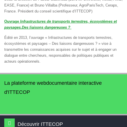
EASE, France) et Bruno Villalba (Professeur, AgroParisTech, Ceraps,
France. Président du conseil scientifique d’ITTECOP)
Ouvrage
Infrastructures de transports terrestres, écosystèmes et
paysages.Des liaisons dangereuses ?
Édité en 2013, l’ouvrage « Infrastructures de transports terrestres,
écosystèmes et paysages – Des liaisons dangereuses ? » vise à
transmettre les connaissances acquises sur le sujet et à engager un
dialogue entre chercheurs, responsables de politiques publiques et
acteurs opérationnels.
La plateforme webdocumentaire interactive
d'ITTECOP
Découvrir ITTECOP