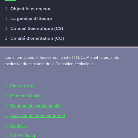
Objectifs et enjeux
La genèse d'Ittecop
Conseil Scientifique (CS)
Comité d'orientation (CO)
Les informations diffusées sur le site ITTECOP sont la propriété
exclusive du ministère de la Transition écologique.
Plan du site
Mentions légales
Politique de confidentialité
Accessibilité (non conforme)
Contacts
INTRA Ittecop