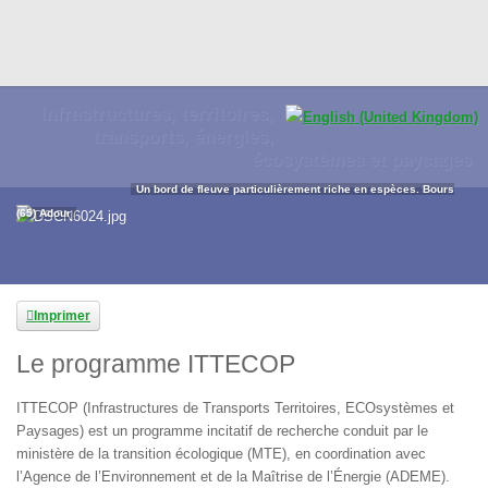
Infrastructures, territoires,
transports, énergies,
écosystèmes et paysages
Un bord de fleuve particulièrement riche en espèces. Bours
(65) Adour
Imprimer
Le programme ITTECOP
ITTECOP (Infrastructures de Transports Territoires, ECOsystèmes et
Paysages) est un programme incitatif de recherche conduit par le
ministère de la transition écologique (MTE), en coordination avec
l’Agence de l’Environnement et de la Maîtrise de l’Énergie (ADEME).