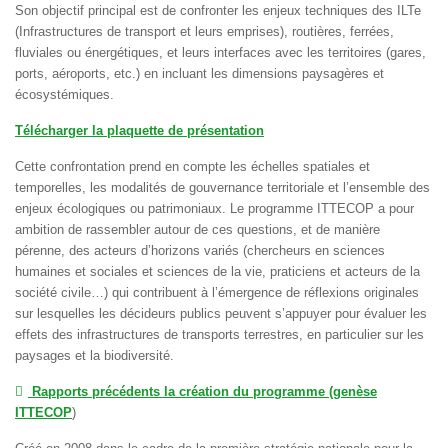
Son objectif principal est de confronter les enjeux techniques des ILTe
(Infrastructures de transport et leurs emprises), routières, ferrées,
fluviales ou énergétiques, et leurs interfaces avec les territoires (gares,
ports, aéroports, etc.) en incluant les dimensions paysagères et
écosystémiques.
Télécharger la plaquette de présentation
Cette confrontation prend en compte les échelles spatiales et
temporelles, les modalités de gouvernance territoriale et l’ensemble des
enjeux écologiques ou patrimoniaux. Le programme ITTECOP a pour
ambition de rassembler autour de ces questions, et de manière
pérenne, des acteurs d’horizons variés (chercheurs en sciences
humaines et sociales et sciences de la vie, praticiens et acteurs de la
société civile…) qui contribuent à l’émergence de réflexions originales
sur lesquelles les décideurs publics peuvent s’appuyer pour évaluer les
effets des infrastructures de transports terrestres, en particulier sur les
paysages et la biodiversité.
folder
Rapports précédents la création du programme (genèse
ITTECOP
)