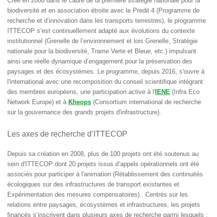
Créé en 2008 dans le cadre de la première stratégie nationale pour la
biodiversité et en association étroite avec le Predit 4 (Programme de
recherche et d’innovation dans les transports terrestres), le programme
ITTECOP s’est continuellement adapté aux évolutions du contexte
institutionnel (Grenelle de l’environnement et lois Grenelle, Stratégie
nationale pour la biodiversité, Trame Verte et Bleue, etc.) impulsant
ainsi une réelle dynamique d’engagement pour la préservation des
paysages et des écosystèmes. Le programme, depuis 2016, s'ouvre à
l'international avec une recomposition du conseil scientifique intégrant
des membres européens, une participation active à l'
IENE
(Infra Eco
Network Europe) et à
Kheops
(Consortium international de recherche
sur la gouvernance des grands projets d'infrastructure).
Les axes de recherche d’ITTECOP
Depuis sa création en 2008, plus de 100 projets ont été soutenus au
sein d'ITTECOP dont 20 projets issus d’appels opérationnels ont été
associés pour participer à l'animation (Rétablissement des continuités
écologiques sur des infrastructures de transport existantes et
Expérimentation des mesures compensatoires).. Centrés sur les
relations entre paysages, écosystèmes et infrastructures, les projets
financés s’inscrivent dans plusieurs axes de recherche parmi lesquels :