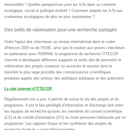
réversibilité ? Quelles perspectives pour les ILTe dans un contexte
écologique, social et politique évolutif ? Comment adapter les ILTe aux
contraintes écologiques de plus en plus importantes ?
Des outils de valorisation pour une recherche partagée
Outre l'appui des chercheurs au niveau international dans le cadre
d'Horizon 2020 ou de l'IENE, ainsi que le soutien aux jeunes chercheurs
en partenariat avec l'IDRRIM, le programme de recherche ITTECOP
cherche à développer différents supports et outils afin de permettre la
valorisation des projets soutenus ou associés et assurer ainsi le
transfert le plus large possible des connaissances scientifiques
produites auprès des acteurs des politiques publiques et des praticiens.
Le site internet d’ITTECOP
Régulièrement mis à jour, il permet de suivre la vie des projets et du
programme. Il est le lieu privilégié d’information et d’échange tant entre
les équipes de recherche qu’avec les membres du conseil scientifique
(CS) et du comité d'orientation (CO) ou toute personne intéressée par ce
programme. Les rapports finaux et les synthèses des projets de
recherche finalisés y sont téléchargeables.