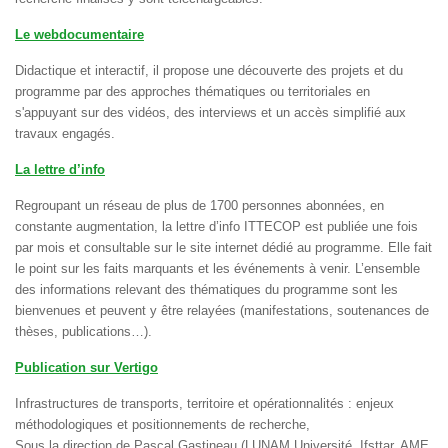
Le webdocumentaire
Didactique et interactif, il propose une découverte des projets et du
programme par des approches thématiques ou territoriales en
s'appuyant sur des vidéos, des interviews et un accès simplifié aux
travaux engagés.
La lettre d’info
Regroupant un réseau de plus de 1700 personnes abonnées, en
constante augmentation, la lettre d’info ITTECOP est publiée une fois
par mois et consultable sur le site internet dédié au programme. Elle fait
le point sur les faits marquants et les événements à venir. L’ensemble
des informations relevant des thématiques du programme sont les
bienvenues et peuvent y être relayées (manifestations, soutenances de
thèses, publications…).
Publication sur Vertigo
Infrastructures de transports, territoire et opérationnalités : enjeux
méthodologiques et positionnements de recherche,
Sous la direction de Pascal Gastineau (LUNAM Université, Ifsttar, AME,