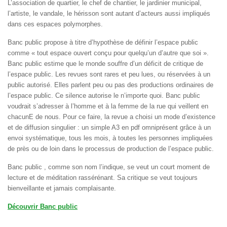
L’association de quartier, le chef de chantier, le jardinier municipal,
l’artiste, le vandale, le hérisson sont autant d’acteurs aussi impliqués
dans ces espaces polymorphes.
Banc public propose à titre d’hypothèse de définir l’espace public
comme « tout espace ouvert conçu pour quelqu’un d’autre que soi ».
Banc public estime que le monde souffre d’un déficit de critique de
l’espace public. Les revues sont rares et peu lues, ou réservées à un
public autorisé. Elles parlent peu ou pas des productions ordinaires de
l’espace public. Ce silence autorise le n’importe quoi. Banc public
voudrait s’adresser à l’homme et à la femme de la rue qui veillent en
chacunE de nous. Pour ce faire, la revue a choisi un mode d’existence
et de diffusion singulier : un simple A3 en pdf omniprésent grâce à un
envoi systématique, tous les mois, à toutes les personnes impliquées
de près ou de loin dans le processus de production de l’espace public.
Banc public , comme son nom l’indique, se veut un court moment de
lecture et de méditation rassérénant. Sa critique se veut toujours
bienveillante et jamais complaisante.
Découvrir Banc public