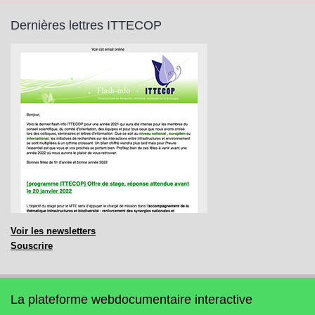
Dernières lettres ITTECOP
Voir les newsletters
Souscrire
La plateforme webdocumentaire interactive