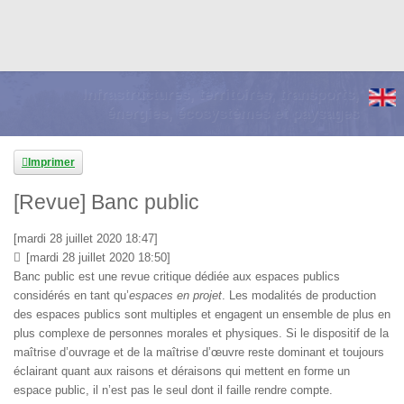
Infrastructures, territoires, transports,
énergies, écosystèmes et paysages
Imprimer
[Revue] Banc public
[mardi 28 juillet 2020 18:47]
[mardi 28 juillet 2020 18:50]
Banc public est une revue critique dédiée aux espaces publics
considérés en tant qu’
espaces en projet
. Les modalités de production
des espaces publics sont multiples et engagent un ensemble de plus en
plus complexe de personnes morales et physiques. Si le dispositif de la
maîtrise d’ouvrage et de la maîtrise d’œuvre reste dominant et toujours
éclairant quant aux raisons et déraisons qui mettent en forme un
espace public, il n’est pas le seul dont il faille rendre compte.