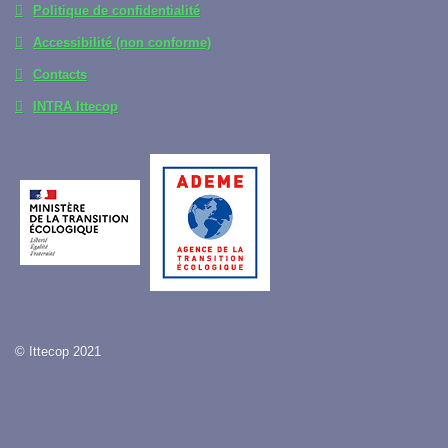
Politique de confidentialité
Accessibilité (non conforme)
Contacts
INTRA Ittecop
© Ittecop 2021