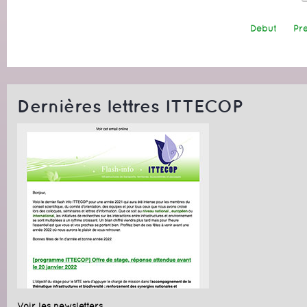
Début
Pr
Dernières lettres ITTECOP
Voir les newsletters