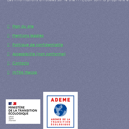
Plan du site
Mentions légales
Politique de confidentialité
Accessibilité (non conforme)
Contacts
INTRA Ittecop