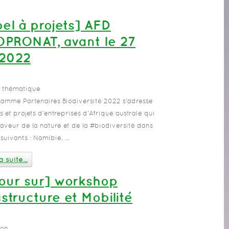
el à projets] AFD
PRONAT, avant le 27
 2022
é thématique
amme Partenaires Biodiversité 2022 s'adresse
s et projets d'entreprises d'Afrique australe qui
faveur de la nature et de la #biodiversité dans
suivants : Namibie, ...
a suite...
our sur] workshop
astructure et Mobilité
ion