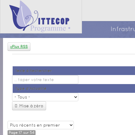
Infrast
Flux RSS
Texte à Rechercher
Type d'Actualité
Mise à zéro
Page 17 sur 54