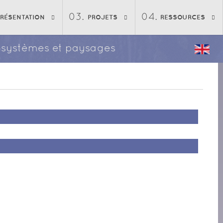
PRÉSENTATION
PROJETS
RESSOURCES
écosystèmes et paysages