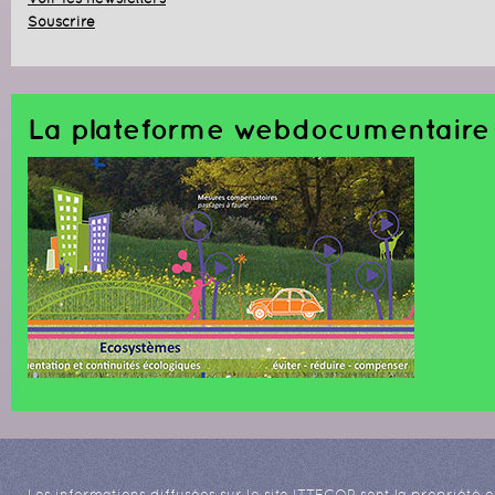
Souscrire
La plateforme webdocumentaire 
Les informations diffusées sur le site ITTECOP sont la propriété e