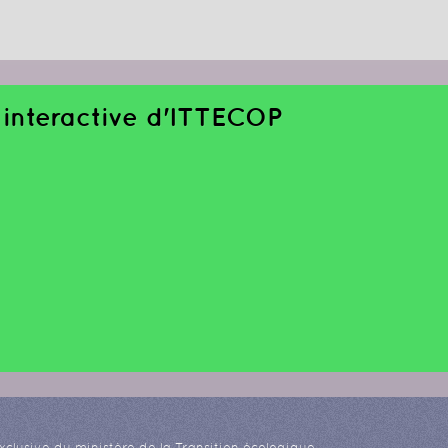
interactive d'ITTECOP
xclusive du ministère de la Transition écologique.