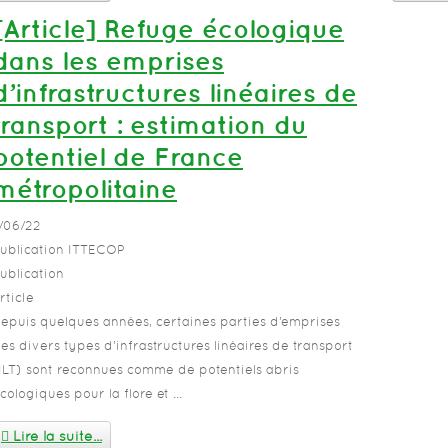
[Article] Refuge écologique
dans les emprises
d’infrastructures linéaires de
transport : estimation du
potentiel de France
métropolitaine
/06/22
ublication ITTECOP
ublication
rticle
epuis quelques années, certaines parties d’emprises
es divers types d’infrastructures linéaires de transport
ILT) sont reconnues comme de potentiels abris
cologiques pour la flore et ...
Lire la suite...