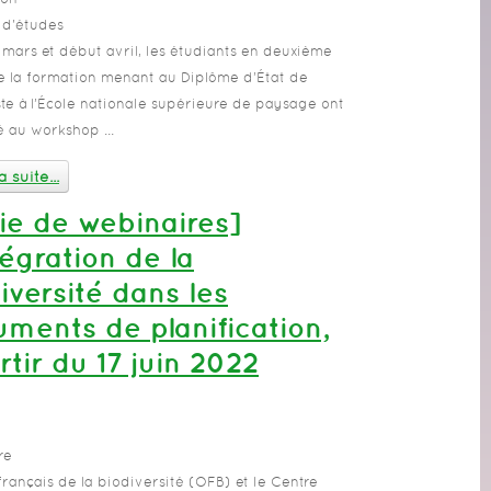
 d'études
n mars et début avril, les étudiants en deuxième
 la formation menant au Diplôme d’État de
te à l’École nationale supérieure de paysage ont
é au workshop ...
a suite...
ie de webinaires]
tégration de la
iversité dans les
ments de planification,
rtir du 17 juin 2022
re
 français de la biodiversité (OFB) et le Centre