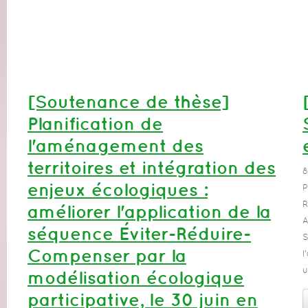
[Soutenance de thèse]
Planification de
l'aménagement des
territoires et intégration des
8
enjeux écologiques :
P
R
améliorer l'application de la
A
séquence Éviter-Réduire-
S
Compenser par la
l
u
modélisation écologique
participative, le 30 juin en