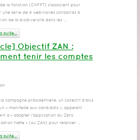
 de la fonction (CNFPT) s’associent pour
 une série de 4 webinaires consacrés à
tion de la biodiversité dans les ...
a suite...
icle] Objectif ZAN :
ment tenir les comptes
ion
la campagne présidentielle, un collectif d’élus
 un « manifeste aux candidats », appelant
t à « adapter l’application du Zéro
lisation Nette » (ou ZAN) pour relancer ...
a suite...