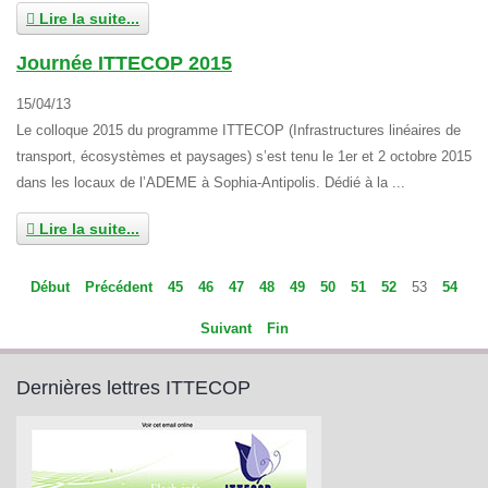
Lire la suite...
Journée ITTECOP 2015
15/04/13
Le colloque 2015 du programme ITTECOP (Infrastructures linéaires de
transport, écosystèmes et paysages) s’est tenu le 1er et 2 octobre 2015
dans les locaux de l’ADEME à Sophia-Antipolis. Dédié à la ...
Lire la suite...
Début
Précédent
45
46
47
48
49
50
51
52
53
54
Suivant
Fin
Dernières lettres ITTECOP