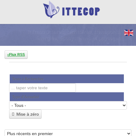
Infrastructures, territoires, transports,
énergies, écosystèmes et paysages
Flux RSS
Texte à Rechercher
Type d'Actualité
Mise à zéro