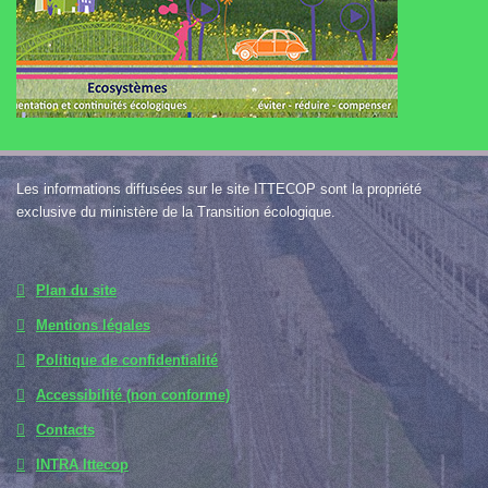
Les informations diffusées sur le site ITTECOP sont la propriété
exclusive du ministère de la Transition écologique.
Plan du site
Mentions légales
Politique de confidentialité
Accessibilité (non conforme)
Contacts
INTRA Ittecop