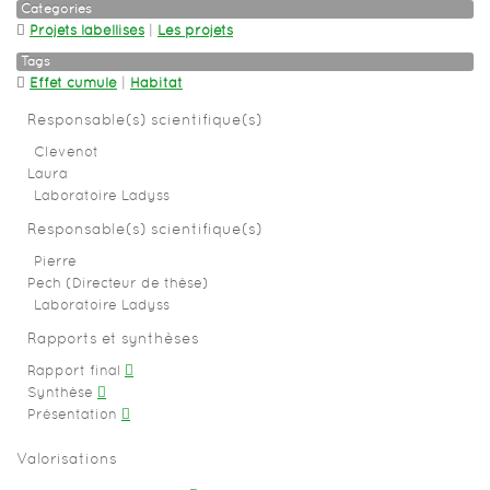
Categories
Projets labéllisés
|
Les projets
Tags
Effet cumulé
|
Habitat
Responsable(s) scientifique(s)
Clevenot
Laura
Laboratoire Ladyss
Responsable(s) scientifique(s)
Pierre
Pech (Directeur de thèse)
Laboratoire Ladyss
Rapports et synthèses
Rapport final
Synthèse
Présentation
Valorisations