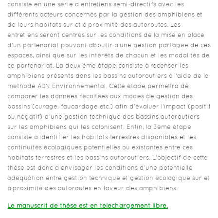
consiste en une série d'entretiens semi-directifs avec les
différents acteurs concernés par la gestion des amphibiens et
de leurs habitats sur et à proximité des autoroutes. Les
entretiens seront centrés sur les conditions de la mise en place
d'un partenariat pouvant aboutir à une gestion partagée de ces
espaces, ainsi que sur les intérêts de chacun et les modalités de
ce partenariat. La deuxième étape consiste à recenser les
amphibiens présents dans les bassins autoroutiers à l'aide de la
méthode ADN Environnemental. Cette étape permettra de
comparer les données récoltées aux modes de gestion des
bassins (curage, faucardage etc.) afin d'évaluer l'impact (positif
ou négatif) d'une gestion technique des bassins autoroutiers
sur les amphibiens qui les colonisent. Enfin, la 3ème étape
consiste à identifier les habitats terrestres disponibles et les
continuités écologiques potentielles ou existantes entre ces
habitats terrestres et les bassins autoroutiers. L'objectif de cette
thèse est donc d'envisager les conditions d'une potentielle
adéquation entre gestion technique et gestion écologique sur et
à proximité des autoroutes en faveur des amphibiens.
Le manuscrit de thèse est en téléchargement libre.