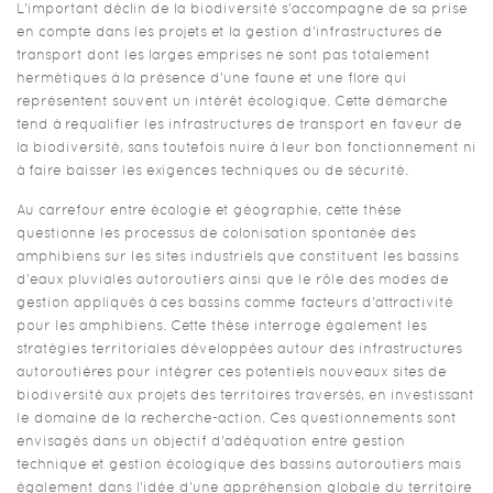
L'important déclin de la biodiversité s’accompagne de sa prise
en compte dans les projets et la gestion d’infrastructures de
transport dont les larges emprises ne sont pas totalement
hermétiques à la présence d’une faune et une flore qui
représentent souvent un intérêt écologique. Cette démarche
tend à requalifier les infrastructures de transport en faveur de
la biodiversité, sans toutefois nuire à leur bon fonctionnement ni
à faire baisser les exigences techniques ou de sécurité.
Au carrefour entre écologie et géographie, cette thèse
questionne les processus de colonisation spontanée des
amphibiens sur les sites industriels que constituent les bassins
d'eaux pluviales autoroutiers ainsi que le rôle des modes de
gestion appliqués à ces bassins comme facteurs d'attractivité
pour les amphibiens. Cette thèse interroge également les
stratégies territoriales développées autour des infrastructures
autoroutières pour intégrer ces potentiels nouveaux sites de
biodiversité aux projets des territoires traversés, en investissant
le domaine de la recherche-action. Ces questionnements sont
envisagés dans un objectif d'adéquation entre gestion
technique et gestion écologique des bassins autoroutiers mais
également dans l'idée d'une appréhension globale du territoire