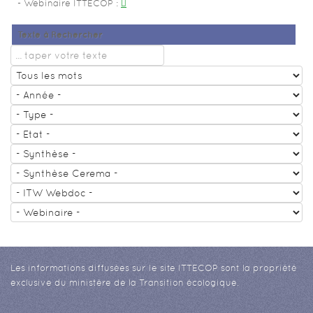
Webinaire ITTECOP
:
Texte à Rechercher
Les informations diffusées sur le site ITTECOP sont la propriété
exclusive du ministère de la Transition écologique.