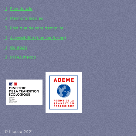
Plan du site
Mentions légales
Politique de confidentialité
Accessibilité (non conforme)
Contacts
INTRA Ittecop
© Ittecop 2021