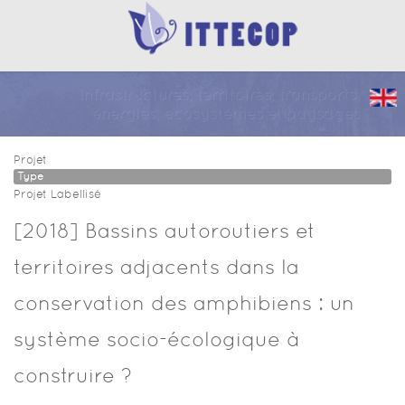
Infrastructures, territoires, transports,
énergies, écosystèmes et paysages
Projet
Type
Projet Labellisé
[2018] Bassins autoroutiers et
territoires adjacents dans la
conservation des amphibiens : un
système socio-écologique à
construire ?