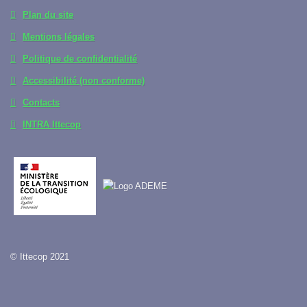
Plan du site
Mentions légales
Politique de confidentialité
Accessibilité (non conforme)
Contacts
INTRA Ittecop
© Ittecop 2021