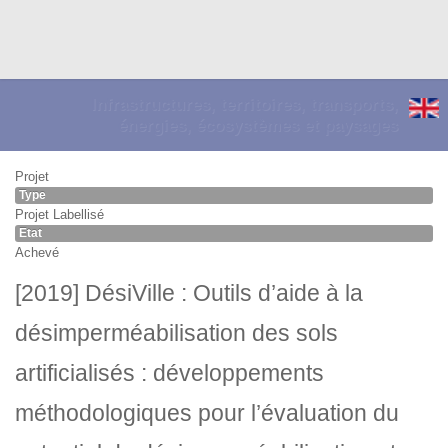
Infrastructures, territoires, transports,
énergies, écosystèmes et paysages
Projet
Type
Projet Labellisé
Etat
Achevé
[2019] DésiVille : Outils d’aide à la
désimperméabilisation des sols
artificialisés : développements
méthodologiques pour l’évaluation du