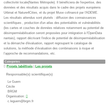
collectivité locale(Nantes Métropole). Il bénéficiera de l'expertise, des
données et des résultats acquis dans le cadre des projets européens
Urbinat et Nature4Cities, et du projet Muse cofinancé par l'ADEME.
Les résultats attendus sont pluriels : diffusion des connaissances
scientifiques , production d'un atlas des potentialités et vulnérabilités
(les cartes et couches de données relatives notamment au potentiel de
désimperméabilisation seront proposées pour intégration à l'OpenData
nantais), rapport décrivant l'indice de potentiel de désimperméabilisation
et la démarche d'évaluation, rapport regroupant le catalogue de
solutions, la méthode d’évaluation des combinaisons à risque et
l’approche de recommandations, etc.
Categories
Projets labéllisés
|
Les projets
Responsable(s) scientifique(s)
Le Guern
Cécile
BRGM
Organisation:
c.leguern@brgm.fr