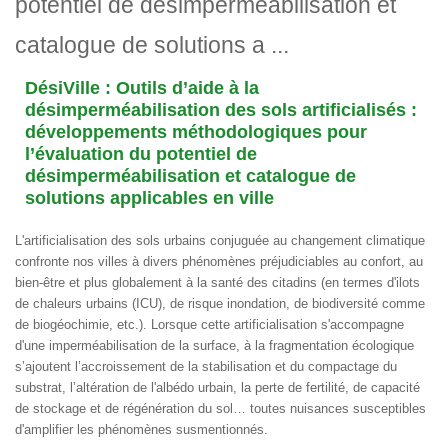
potentiel de désimperméabilisation et
catalogue de solutions a ...
DésiVille : Outils d’aide à la
désimperméabilisation des sols artificialisés :
développements méthodologiques pour
l’évaluation du potentiel de
désimperméabilisation et catalogue de
solutions applicables en ville
L'artificialisation des sols urbains conjuguée au changement climatique
confronte nos villes à divers phénomènes préjudiciables au confort, au
bien-être et plus globalement à la santé des citadins (en termes d'ilots
de chaleurs urbains (ICU), de risque inondation, de biodiversité comme
de biogéochimie, etc.). Lorsque cette artificialisation s'accompagne
d'une imperméabilisation de la surface, à la fragmentation écologique
s’ajoutent l’accroissement de la stabilisation et du compactage du
substrat, l’altération de l'albédo urbain, la perte de fertilité, de capacité
de stockage et de régénération du sol… toutes nuisances susceptibles
d'amplifier les phénomènes susmentionnés.