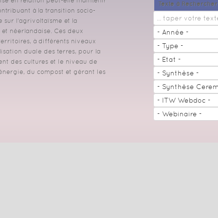
se en relation peut-elle maintenir
Texte à Rechercher
ntribuant à la transition socio-
 sur l’agrivoltaïsme et la
e et néerlandaise. Ces deux
erritoires, à différents niveaux
isation duale des terres, pour la
ent des cultures et le niveau de
l'énergie, du compost et gérant les