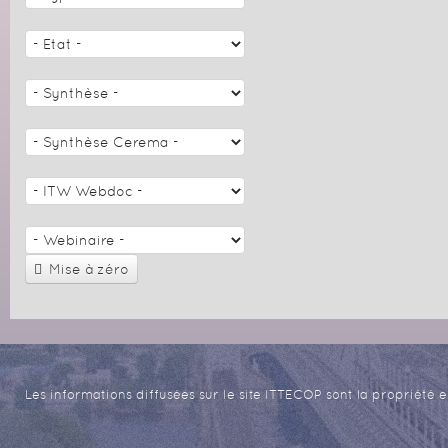
Mise à zéro
Les informations diffusées sur le site ITTECOP sont la propriété e