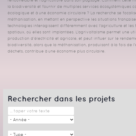
renouvelable et l’agriculture dans son paysage. Comment cette mi
la biodiversité et fournir de multiples services écosystémiques co
écologique et à une économie circulaire ? La recherche se focalise
méthanisation, en mettant en perspective les situations français
technologies interagissent différemment avec l'agriculture et les t
spatiaux, où elles sont implantées. L’agrivoltaïsme permet une util
production d'électricité et agricole, et peut influer sur le rendem
biodiversité, alors que la méthanisation, produisant à la fois de 
déchets, contribue à une économie plus circulaire.
Rechercher dans les projets