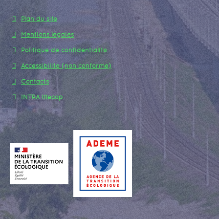
Plan du site
Mentions légales
Politique de confidentialité
Accessibilité (non conforme)
Contacts
INTRA Ittecop