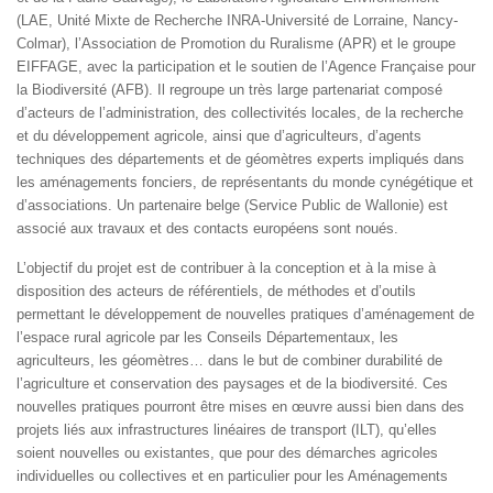
(LAE, Unité Mixte de Recherche INRA-Université de Lorraine, Nancy-
Colmar), l’Association de Promotion du Ruralisme (APR) et le groupe
EIFFAGE, avec la participation et le soutien de l’Agence Française pour
la Biodiversité (AFB). Il regroupe un très large partenariat composé
d’acteurs de l’administration, des collectivités locales, de la recherche
et du développement agricole, ainsi que d’agriculteurs, d’agents
techniques des départements et de géomètres experts impliqués dans
les aménagements fonciers, de représentants du monde cynégétique et
d’associations. Un partenaire belge (Service Public de Wallonie) est
associé aux travaux et des contacts européens sont noués.
L’objectif du projet est de contribuer à la conception et à la mise à
disposition des acteurs de référentiels, de méthodes et d’outils
permettant le développement de nouvelles pratiques d’aménagement de
l’espace rural agricole par les Conseils Départementaux, les
agriculteurs, les géomètres… dans le but de combiner durabilité de
l’agriculture et conservation des paysages et de la biodiversité. Ces
nouvelles pratiques pourront être mises en œuvre aussi bien dans des
projets liés aux infrastructures linéaires de transport (ILT), qu’elles
soient nouvelles ou existantes, que pour des démarches agricoles
individuelles ou collectives et en particulier pour les Aménagements