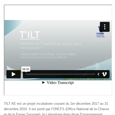
TILT AE est un projet incubatoire courant du 1er décembre 2017 au 31
décembre 2019. Il est porté par l’ONCFS (Office National de la Chasse
et de la Faune Sauvage), le Laboratoire Agriculture Environnement