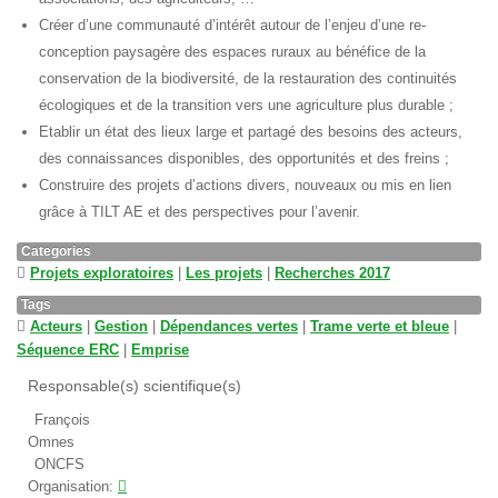
Créer d’une communauté d’intérêt autour de l’enjeu d’une re-
conception paysagère des espaces ruraux au bénéfice de la
conservation de la biodiversité, de la restauration des continuités
écologiques et de la transition vers une agriculture plus durable ;
Etablir un état des lieux large et partagé des besoins des acteurs,
des connaissances disponibles, des opportunités et des freins ;
Construire des projets d’actions divers, nouveaux ou mis en lien
grâce à TILT AE et des perspectives pour l’avenir.
Categories
Projets exploratoires
|
Les projets
|
Recherches 2017
Tags
Acteurs
|
Gestion
|
Dépendances vertes
|
Trame verte et bleue
|
Séquence ERC
|
Emprise
Responsable(s) scientifique(s)
François
Omnes
ONCFS
Organisation: