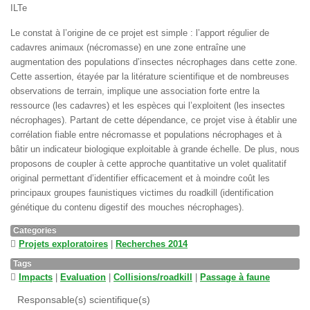
ILTe
Le constat à l’origine de ce projet est simple : l’apport régulier de
cadavres animaux (nécromasse) en une zone entraîne une
augmentation des populations d’insectes nécrophages dans cette zone.
Cette assertion, étayée par la litérature scientifique et de nombreuses
observations de terrain, implique une association forte entre la
ressource (les cadavres) et les espèces qui l’exploitent (les insectes
nécrophages). Partant de cette dépendance, ce projet vise à établir une
corrélation fiable entre nécromasse et populations nécrophages et à
bâtir un indicateur biologique exploitable à grande échelle. De plus, nous
proposons de coupler à cette approche quantitative un volet qualitatif
original permettant d’identifier efficacement et à moindre coût les
principaux groupes faunistiques victimes du roadkill (identification
génétique du contenu digestif des mouches nécrophages).
Categories
Projets exploratoires
|
Recherches 2014
Tags
Impacts
|
Evaluation
|
Collisions/roadkill
|
Passage à faune
Responsable(s) scientifique(s)