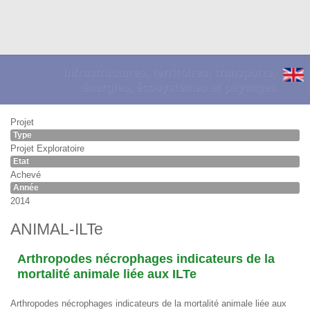
Infrastructures, territoires, transports,
énergies, écosystèmes et paysages
Projet
Type
Projet Exploratoire
Etat
Achevé
Année
2014
ANIMAL-ILTe
Arthropodes nécrophages indicateurs de la
mortalité animale liée aux ILTe
Arthropodes nécrophages indicateurs de la mortalité animale liée aux