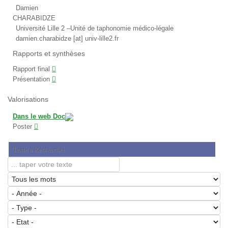
Damien
CHARABIDZE
Université Lille 2 –Unité de taphonomie médico-légale
damien.charabidze [at] univ-lille2.fr
Rapports et synthèses
Rapport final
Présentation
Valorisations
Dans le web Doc
Poster
Texte à Rechercher