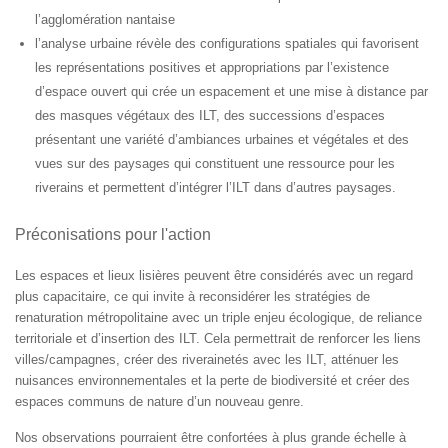
l’agglomération nantaise​
l’analyse urbaine révèle des configurations spatiales qui favorisent
les représentations positives et appropriations par l’existence
d’espace ouvert qui crée un espacement et une mise à distance par
des masques végétaux des ILT, des successions d’espaces
présentant une variété d’ambiances urbaines et végétales et des
vues sur des paysages qui constituent une ressource pour les
riverains et permettent d’intégrer l’ILT dans d’autres paysages.
Préconisations pour l'action
Les espaces et lieux lisières peuvent être considérés avec un regard
plus capacitaire, ce qui invite à reconsidérer les stratégies de
renaturation métropolitaine avec un triple enjeu écologique, de reliance
territoriale et d’insertion des ILT. Cela permettrait de renforcer les liens
villes/campagnes, créer des riverainetés avec les ILT, atténuer les
nuisances environnementales et la perte de biodiversité et créer des
espaces communs de nature d’un nouveau genre.
Nos observations pourraient être confortées à plus grande échelle à