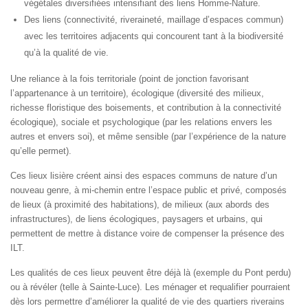
végétales diversifiées intensifiant des liens Homme-Nature.
Des liens (connectivité, riveraineté, maillage d’espaces commun)
avec les territoires adjacents qui concourent tant à la biodiversité
qu’à la qualité de vie.
Une reliance à la fois territoriale (point de jonction favorisant
l’appartenance à un territoire), écologique (diversité des milieux,
richesse floristique des boisements, et contribution à la connectivité
écologique), sociale et psychologique (par les relations envers les
autres et envers soi), et même sensible (par l’expérience de la nature
qu’elle permet).
Ces lieux lisière créent ainsi des espaces communs de nature d’un
nouveau genre, à mi-chemin entre l’espace public et privé, composés
de lieux (à proximité des habitations), de milieux (aux abords des
infrastructures), de liens écologiques, paysagers et urbains, qui
permettent de mettre à distance voire de compenser la présence des
ILT.
Les qualités de ces lieux peuvent être déjà là (exemple du Pont perdu)
ou à révéler (telle à Sainte-Luce). Les ménager et requalifier pourraient
dès lors permettre d’améliorer la qualité de vie des quartiers riverains