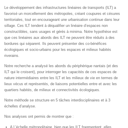
Le développement des infrastructures linéaires de transports (ILT) a
favorisé un morcellement des métropoles, créant coupures et césures
territoriales, tout en encourageant une urbanisation continue dans leur
sillage. Ces ILT tendent à déqualifier un linéaire d’espaces non
constructibles, sans usages et gérés à minima. Notre hypothèse est
que ces linéaires aux abords des ILT ne peuvent être réduits à des
bordures qui séparent. Ils peuvent présenter des co-bénéfices
écologiques et socio-urbains pour les espaces et milieux habités
riverains.
Notre recherche a analysé les abords du périphérique nantais (et des
ILT qui le croisent), pour interroger les capacités de ces espaces de
nature intermédiaires entre les ILT et les milieux de vie en termes de
lieux vécus et représentés, de liaisons potentielles entre et avec les
quartiers habités, de milieux et connectivités écologiques.
Notre méthode se structure en 5 tâches interdisciplinaires et à 3
échelles d’analyse.
Nos analyses ont permis de montrer que :
A L’échelle métropolitaine, bien que les ILT fragmentent, elles