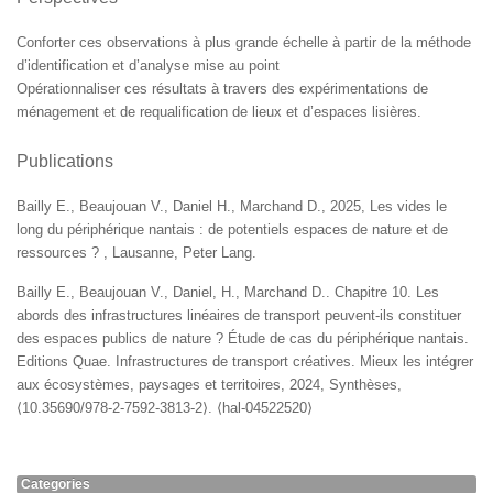
Conforter ces observations à plus grande échelle à partir de la méthode
d’identification et d’analyse mise au point
Opérationnaliser ces résultats à travers des expérimentations de
ménagement et de requalification de lieux et d’espaces lisières.
Publications
Bailly E., Beaujouan V., Daniel H., Marchand D., 2025, Les vides le
long du périphérique nantais : de potentiels espaces de nature et de
ressources ? , Lausanne, Peter Lang.
Bailly E., Beaujouan V., Daniel, H., Marchand D.. Chapitre 10. Les
abords des infrastructures linéaires de transport peuvent-ils constituer
des espaces publics de nature ? Étude de cas du périphérique nantais.
Editions Quae. Infrastructures de transport créatives. Mieux les intégrer
aux écosystèmes, paysages et territoires, 2024, Synthèses,
⟨10.35690/978-2-7592-3813-2⟩. ⟨hal-04522520⟩​
Categories