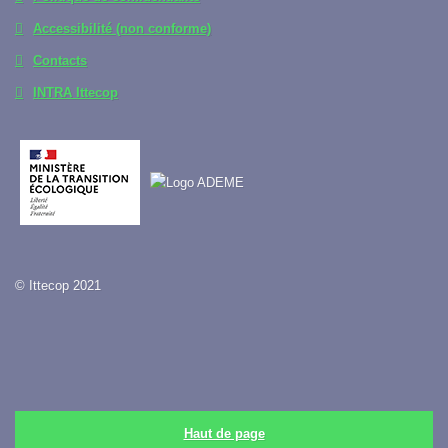
Accessibilité (non conforme)
Contacts
INTRA Ittecop
© Ittecop 2021
Haut de page