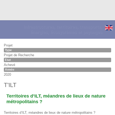
Infrastructures, territoires, transports,
énergies, écosystèmes et paysages
Projet
Type
Projet de Recherche
Etat
Achevé
Année
2020
T'ILT
Territoires d’ILT, méandres de lieux de nature
métropolitains ?
Territoires d’ILT, méandres de lieux de nature métropolitains ?