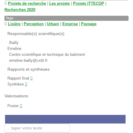
Projets de recherche
|
Les projets
|
Projets ITTECOP
|
Recherches 2020
Tags
Lisière
|
Perception
|
Urbain
|
Emprise
|
Paysage
Responsable(s) scientifique(s)
Bailly
Emeline
Centre scientifique et technique du batiment
emeline.bailly@cstb.fr
Rapports et synthèses
Rapport final
Synthèse
Valorisations
Poster
Texte à Rechercher