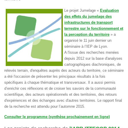
Le projet Jumelage «
Evaluation
des effets du jumelage des
infrastructures de transport
terrestre sur le fonctionnement et
la perception du territoire
» a
organisé le 11 juin dernier un
séminaire à l’IEP de Lyon.
A l'issue des recherches menées
depuis 2012 sur la base d'analyses
cartographiques diachroniques, de
relevés terrain, d'enquêtes auprès des acteurs du territoire, ce séminaire
a été l'occasion de présenter les principaux résultats à la fois
spécifiques à chaque thématique et transversaux. Il a aussi permis
d’enrichir ces réflexions et de croiser les savoirs de la communauté
scientifique, des acteurs opérationnels et des territoires, des retours
d'expériences et des échanges avec d'autres territoires. Le rapport final
de la recherche est attendu pour l’automne 2015.
Consulter le programme (synthèse prochainement en ligne)