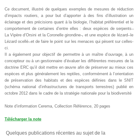
Ce document, illustré de quelques exemples de mesures de réduction
d’impacts routiers, a pour but d’apporter à des fins d’illustration un
éclairage et des précisions quant à la biologie, l’habitat préférentiel et le
comportement de certaines d’entre elles : deux espèces de serpents ̶
La Vipère d’Orsini et la Coronelle girondine ̶, et une espèce de lézard ̶ le
Lézard ocellé ̶̶ et de faire le point sur les menaces qui pèsent sur celles-
ci.
Il a également pour objectif de permettre à un maître d’ouvrage, à un
concepteur ou à un gestionnaire d’évaluer les différentes mesures de la
doctrine ERC qu’il doit mettre en œuvre afin de préserver au mieux ces
espèces et plus généralement les reptiles, conformément à l’orientation
de préservation des habitats et des espèces définies dans le SNIT
(schéma national d’infrastructures de transports terrestres) publié en
octobre 2012 dans le cadre de la stratégie nationale pour la biodiversité
Note d’information Cerema, Collection Référence, 20 pages
Télécharger la note
Quelques publications récentes au sujet de la