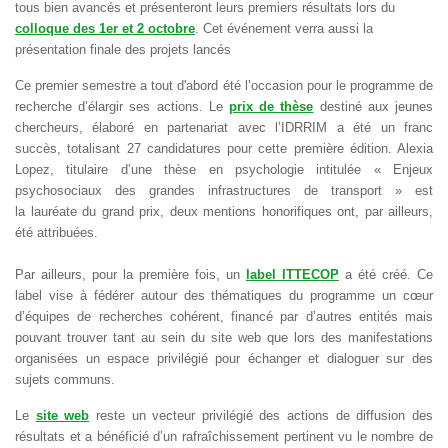
tous bien avancés et présenteront leurs premiers résultats lors du
colloque des 1er et 2 octobre
. Cet événement verra aussi la
présentation finale des projets lancés
Ce premier semestre a tout d'abord été l’occasion pour le programme de
recherche d’élargir ses actions. Le
prix de thèse
destiné aux jeunes
chercheurs, élaboré en partenariat avec l’IDRRIM a été un franc
succès, totalisant 27 candidatures pour cette première édition. Alexia
Lopez, titulaire d’une thèse en psychologie intitulée « Enjeux
psychosociaux des grandes infrastructures de transport » est
la lauréate du grand prix, deux mentions honorifiques ont, par ailleurs,
été attribuées.
Par ailleurs, pour la première fois, un
label ITTECOP
a été créé. Ce
label vise à fédérer autour des thématiques du programme un cœur
d’équipes de recherches cohérent, financé par d’autres entités mais
pouvant trouver tant au sein du site web que lors des manifestations
organisées un espace privilégié pour échanger et dialoguer sur des
sujets communs.
Le
site web
reste un vecteur privilégié des actions de diffusion des
résultats et a bénéficié d’un rafraîchissement pertinent vu le nombre de