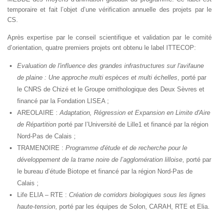
temporaire et fait l’objet d’une vérification annuelle des projets par le
CS.
Après expertise par le conseil scientifique et validation par le comité
d’orientation, quatre premiers projets ont obtenu le label ITTECOP:
Evaluation de l'influence des grandes infrastructures sur l'avifaune
de plaine : Une approche multi espèces et multi échelles
, porté par
le CNRS de Chizé et le Groupe ornithologique des Deux Sèvres et
financé par la Fondation LISEA ;
AREOLAIRE :
Adaptation, Régression et Expansion en Limite d'Aire
de Répartition
porté par l’Université de Lille1 et financé par la région
Nord-Pas de Calais ;
TRAMENOIRE :
Programme d'étude et de recherche pour le
développement de la trame noire de l’agglomération lilloise
, porté par
le bureau d’étude Biotope et financé par la région Nord-Pas de
Calais ;
Life ELIA – RTE :
Création de corridors biologiques sous les lignes
haute-tension
, porté par les équipes de Solon, CARAH, RTE et Elia.