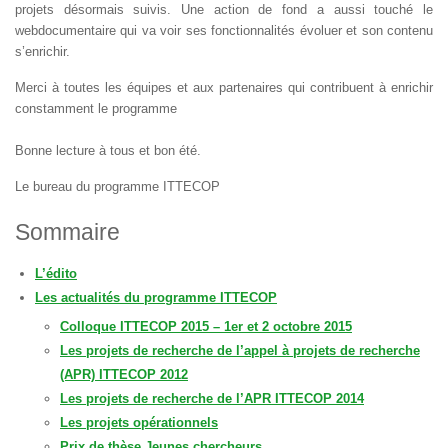
projets désormais suivis. Une action de fond a aussi touché le
webdocumentaire qui va voir ses fonctionnalités évoluer et son contenu
s’enrichir.
Merci à toutes les équipes et aux partenaires qui contribuent à enrichir
constamment le programme
Bonne lecture à tous et bon été.
Le bureau du programme ITTECOP
Sommaire
L’édito
Les actualités du programme ITTECOP
Colloque ITTECOP 2015 – 1er et 2 octobre 2015
Les projets de recherche de l’appel à projets de recherche
(APR) ITTECOP 2012
Les projets de recherche de l’APR ITTECOP 2014
Les projets opérationnels
Prix de thèse Jeunes chercheurs