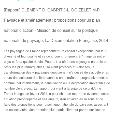
[Rapport] CLEMENT D, CABRIT J-L, DOIZELET M-P,
Paysage et aménagement : propositions pour un plan
national d'action - Mission de conseil sur la politique
nationale du paysage, La Documentation Française, 2014
Les paysages de France représentent un capital exceptionnel par leur
diversité et leur qualité et ils contribuent fortement à l'image de notre
pays et à sa qualité de vie. Pourtant, à côté des paysages naturels ou
bâtis les plus remarquables, souvent protégés et valorisés, la
transformation des « paysages quotidiens » n'a cessé de s'accélérer au
cours des soixante dernières années en entraînant, progressivement et
comme inéluctablement, la banalisation ou la dégradation irréversible de
nombre d'entre eux. Le rapport, qui vient à la suite de celui d'Anne
Fortier Kriegel de février 2011, a pour objet de mettre en évidence cette
situation préoccupante et ses enjeux, d'en éclairer les raisons et de
faire des propositions pour la politique nationale du paysage, associant
les collectivités. Une attention plus particulière est portée sur l'action