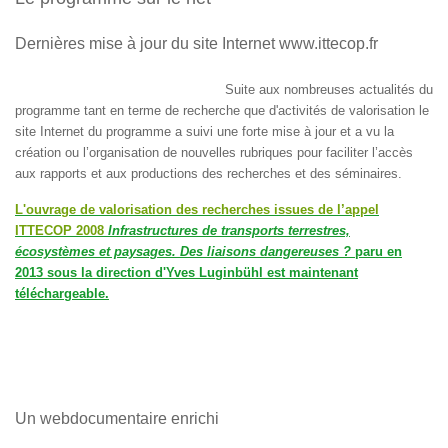
Dernières mise à jour du site Internet www.ittecop.fr
Suite aux nombreuses actualités du
programme tant en terme de recherche que d'activités de valorisation le
site Internet du programme a suivi une forte mise à jour et a vu la
création ou l’organisation de nouvelles rubriques pour faciliter l’accès
aux rapports et aux productions des recherches et des séminaires.
L'ouvrage de valorisation des recherches issues de l’appel
ITTECOP 2008
Infrastructures de transports terrestres,
écosystèmes et paysages. Des liaisons dangereuses ?
paru en
2013 sous la direction d'Yves Luginbühl est maintenant
téléchargeable.
Un webdocumentaire enrichi