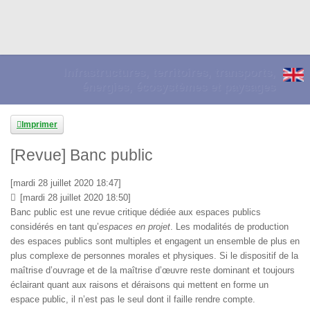
Infrastructures, territoires, transports,
énergies, écosystèmes et paysages
Imprimer
[Revue] Banc public
[mardi 28 juillet 2020 18:47]
[mardi 28 juillet 2020 18:50]
Banc public est une revue critique dédiée aux espaces publics
considérés en tant qu’
espaces en projet
. Les modalités de production
des espaces publics sont multiples et engagent un ensemble de plus en
plus complexe de personnes morales et physiques. Si le dispositif de la
maîtrise d’ouvrage et de la maîtrise d’œuvre reste dominant et toujours
éclairant quant aux raisons et déraisons qui mettent en forme un
espace public, il n’est pas le seul dont il faille rendre compte.