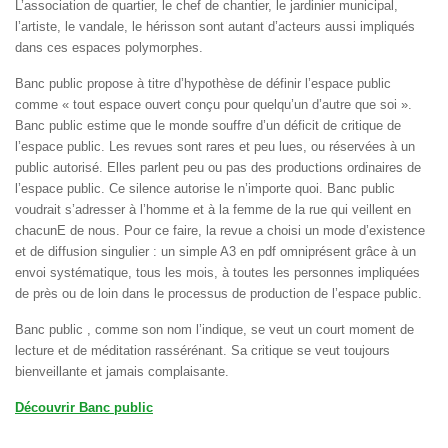
L’association de quartier, le chef de chantier, le jardinier municipal,
l’artiste, le vandale, le hérisson sont autant d’acteurs aussi impliqués
dans ces espaces polymorphes.
Banc public propose à titre d’hypothèse de définir l’espace public
comme « tout espace ouvert conçu pour quelqu’un d’autre que soi ».
Banc public estime que le monde souffre d’un déficit de critique de
l’espace public. Les revues sont rares et peu lues, ou réservées à un
public autorisé. Elles parlent peu ou pas des productions ordinaires de
l’espace public. Ce silence autorise le n’importe quoi. Banc public
voudrait s’adresser à l’homme et à la femme de la rue qui veillent en
chacunE de nous. Pour ce faire, la revue a choisi un mode d’existence
et de diffusion singulier : un simple A3 en pdf omniprésent grâce à un
envoi systématique, tous les mois, à toutes les personnes impliquées
de près ou de loin dans le processus de production de l’espace public.
Banc public , comme son nom l’indique, se veut un court moment de
lecture et de méditation rassérénant. Sa critique se veut toujours
bienveillante et jamais complaisante.
Découvrir Banc public