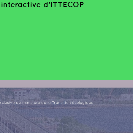
interactive d'ITTECOP
xclusive du ministère de la Transition écologique.