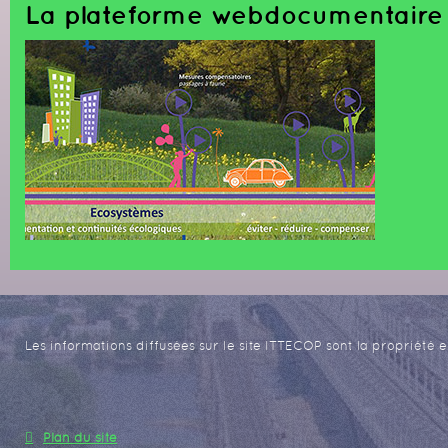
La plateforme webdocumentaire 
Les informations diffusées sur le site ITTECOP sont la propriété e
Plan du site