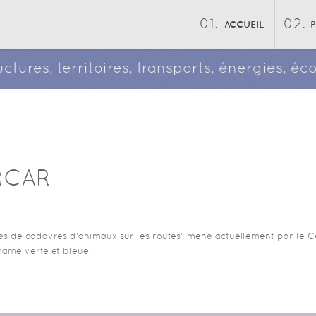
ACCUEIL
ructures, territoires, transports, énergies, 
RCAR
de cadavres d'animaux sur les routes" mené actuellement par le Cere
Trame verte et bleue.