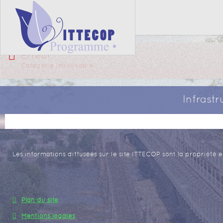
Erreur
Catégorie introuvable
Infrast
Les informations diffusées sur le site ITTECOP sont la propriété e
Plan du site
Mentions légales