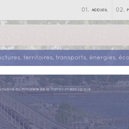
ACCUEIL
ructures, territoires, transports, énergies, 
xclusive du ministère de la Transition écologique.