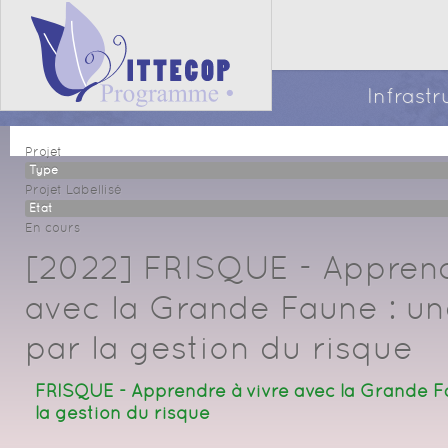
Infrast
Projet
Type
Projet Labellisé
Etat
En cours
[2022] FRISQUE - Apprend
avec la Grande Faune : u
par la gestion du risque
FRISQUE - Apprendre à vivre avec la Grande F
la gestion du risque