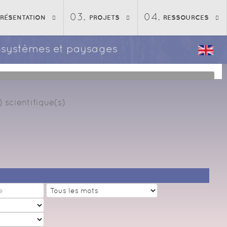
PRÉSENTATION
PROJETS
RESSOURCES
écosystèmes et paysages
 scientifique(s)