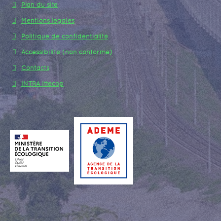
Plan du site
Mentions légales
Politique de confidentialité
Accessibilité (non conforme)
Contacts
INTRA Ittecop