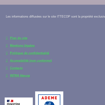
Les informations diffusées sur le site ITTECOP sont la propriété exclusiv
Plan du site
Mentions légales
Politique de confidentialité
Accessibilité (non conforme)
Contacts
INTRA Ittecop