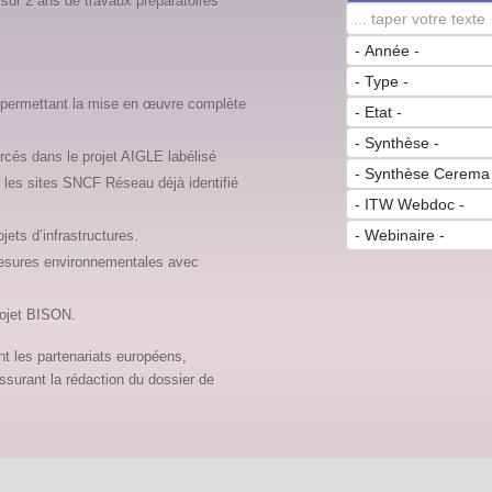
 sur 2 ans de travaux préparatoires
 permettant la mise en œuvre complète
rcés dans le projet AIGLE labélisé
les sites SNCF Réseau déjà identifié
ets d’infrastructures.
 mesures environnementales avec
rojet BISON.
t les partenariats européens,
ssurant la rédaction du dossier de