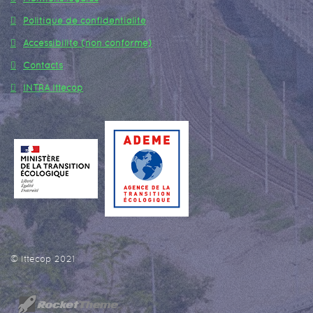
Politique de confidentialité
Accessibilité (non conforme)
Contacts
INTRA Ittecop
© Ittecop 2021