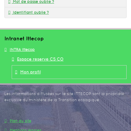
Mot de passe oublié ?
Identifiant oublié ?
Intranet Ittecop
INTRA Ittecop
Espace réservé CS CO
Mon profil
Les informations diffusées sur le site ITTECOP sont la propriété
exclusive du ministère de la Transition écologique.
Plan du site
Mentions légales