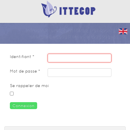
Infrastructures, territoires, transports,
énergies, écosystèmes et paysages
Identifiant
*
Mot de passe
*
Se rappeler de moi
Connexion