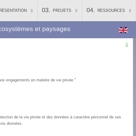
RÉSENTATION
PROJETS
RESSOURCES
, écosystèmes et paysages
os engagements en matière de vie privée."
tection de la vie privée et des données à caractère personnel de ses
s vos données.