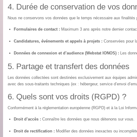
4. Durée de conservation de vos don
Nous ne conservons vos données que le temps nécessaire aux finalités p
Formulaires de contact :
Maximum 3 ans après notre dernier contac
Candidatures, événements et appels à projets :
Conservées pour la 
Données de connexion et d’audience (Webstat IONOS) :
Les donné
5. Partage et transfert des données
Les données collectées sont destinées exclusivement aux équipes admin
avec des sous-traitants techniques (ex : hébergeur, service d’envoi d’ema
6. Quels sont vos droits (RGPD) ?
Conformément à la réglementation européenne (RGPD) et à la Loi Informa
Droit d’accès :
Connaître les données que nous détenons sur vous.
Droit de rectification :
Modifier des données inexactes ou incomplèt