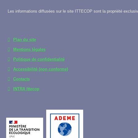
Les informations diffusées sur le site ITTECOP sont la propriété exclusiv
Plan du site
Mentions légales
Politique de confidentialité
Accessibilité (non conforme)
Contacts
INTRA Ittecop