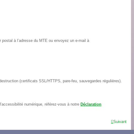
ier postal à l’adresse du MTE ou envoyez un e-mail à
estruction (certificats SSL/HTTPS, pare-feu, sauvegardes régulières).
’accessibilité numérique, référez-vous à notre
Déclaration
Suivant