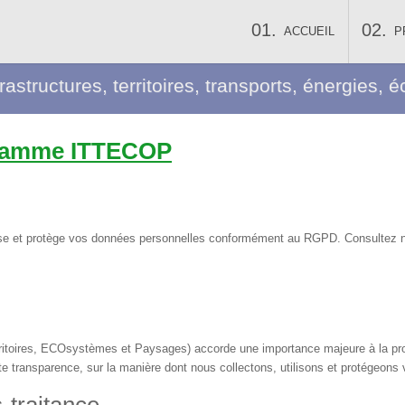
ACCUEIL
P
frastructures, territoires, transports, énergies
ogramme ITTECOP
se et protège vos données personnelles conformément au RGPD. Consultez n
rritoires, ECOsystèmes et Paysages) accorde une importance majeure à la pro
toute transparence, sur la manière dont nous collectons, utilisons et protégeon