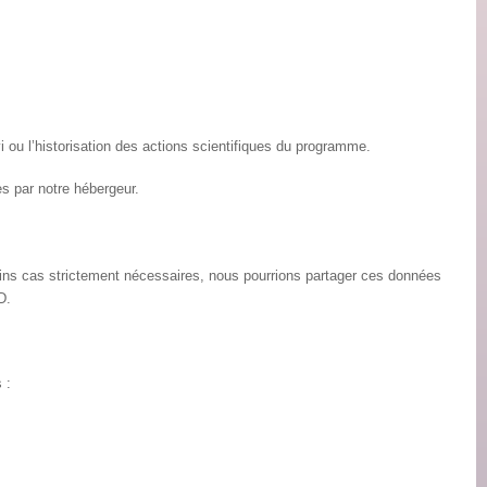
i ou l’historisation des actions scientifiques du programme.
 par notre hébergeur.
ains cas strictement nécessaires, nous pourrions partager ces données
D.
 :