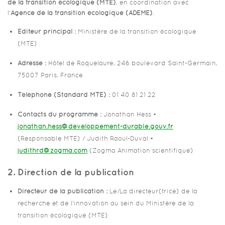
de la transition écologique (MTE)
, en coordination avec
l’
Agence de la transition écologique (ADEME)
.
Éditeur principal :
Ministère de la transition écologique
(MTE)
Adresse :
Hôtel de Roquelaure, 246 boulevard Saint-Germain,
75007 Paris, France
Téléphone (Standard MTE) :
01 40 81 21 22
Contacts du programme :
Jonathan Hess •
jonathan.hess@developpement-durable.gouv.fr
(Responsable MTE) / Judith Raoul-Duval •
judithrd@zogma.com
(Zogma Animation scientifique)
2. Direction de la publication
Directeur de la publication :
Le/La directeur(trice) de la
recherche et de l’innovation au sein du Ministère de la
transition écologique (MTE)