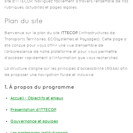
site d'ITTECOP. Naviguez facilement à travers l'ensemble de nos
rubriques, actualités et pages légales.
Plan du site
Bienvenue sur le plan du site
ITTECOP
(Infrastructures de
Transports Territoires, ECOsystèmes et Paysages). Cette page a
été conçue pour vous offrir une vue d’ensemble de
l’arborescence de notre plateforme et pour vous permettre
d’accéder rapidement à l’information que vous recherchez.
La structure s’aligne sur les principes d’accessibilité (RGAA) afin
de proposer une navigation fluide et inclusive.
1. À propos du programme
Accueil - Objectifs et enjeux
Présentation d’ITTECOP
Gouvernance et équipes
Les partenaires institutionnels