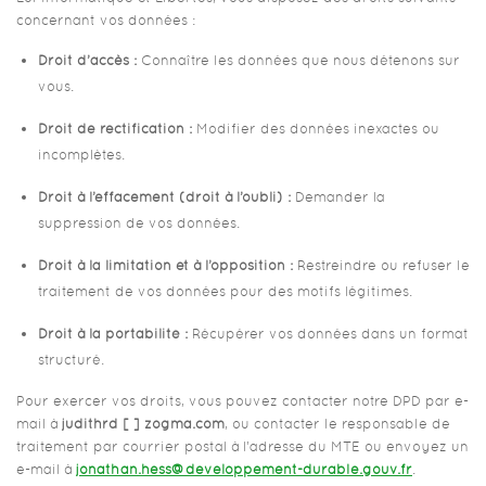
concernant vos données :
Droit d’accès :
Connaître les données que nous détenons sur
vous.
Droit de rectification :
Modifier des données inexactes ou
incomplètes.
Droit à l’effacement (droit à l’oubli) :
Demander la
suppression de vos données.
Droit à la limitation et à l’opposition :
Restreindre ou refuser le
traitement de vos données pour des motifs légitimes.
Droit à la portabilité :
Récupérer vos données dans un format
structuré.
Pour exercer vos droits, vous pouvez contacter notre DPD par e-
mail à
judithrd [ ] zogma.com
, ou contacter le responsable de
traitement par courrier postal à l’adresse du MTE ou envoyez un
e-mail à
jonathan.hess@developpement-durable.gouv.fr
.