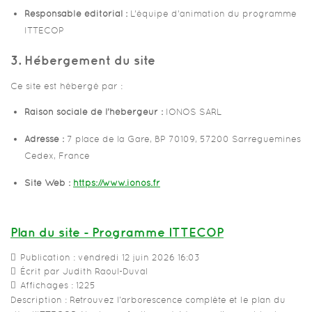
Responsable éditorial :
L’équipe d’animation du programme
ITTECOP
3. Hébergement du site
Ce site est hébergé par :
Raison sociale de l’hébergeur :
IONOS SARL
Adresse :
7 place de la Gare, BP 70109, 57200 Sarreguemines
Cedex, France
Site Web :
https://www.ionos.fr
Plan du site - Programme ITTECOP
Publication : vendredi 12 juin 2026 16:03
Écrit par Judith Raoul-Duval
Affichages : 1225
Description : Retrouvez l'arborescence complète et le plan du