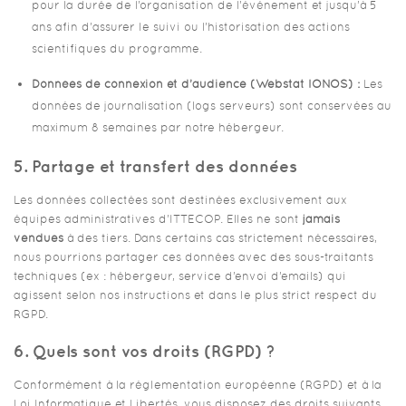
pour la durée de l’organisation de l’événement et jusqu’à 5
ans afin d’assurer le suivi ou l’historisation des actions
scientifiques du programme.
Données de connexion et d’audience (Webstat IONOS) :
Les
données de journalisation (logs serveurs) sont conservées au
maximum 8 semaines par notre hébergeur.
5. Partage et transfert des données
Les données collectées sont destinées exclusivement aux
équipes administratives d’ITTECOP. Elles ne sont
jamais
vendues
à des tiers. Dans certains cas strictement nécessaires,
nous pourrions partager ces données avec des sous-traitants
techniques (ex : hébergeur, service d’envoi d’emails) qui
agissent selon nos instructions et dans le plus strict respect du
RGPD.
6. Quels sont vos droits (RGPD) ?
Conformément à la réglementation européenne (RGPD) et à la
Loi Informatique et Libertés, vous disposez des droits suivants