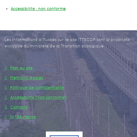
Accessibilité : non conforme
Les informations diffusées sur le site ITTECOP sont la propriété
exclusive du ministère de la Transition écologique.
Plan du site
Mentions légales
Politique de confidentialité
Accessibilité (non conforme)
Contacts
INTRA Ittecop