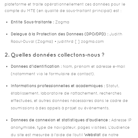
plateforme et traite opérationnellement ces données pour le
compte du MTE (en qualité de sous-traitant principal) est :
Entité Sous-traitante :
Zogma
Délégué à la Protection des Données (DPO/DPD) :
Judith
Raoul-Duval (Zogma) • judithrd [ ] zogma.com
2. Quelles données collectons-nous ?
Données d’identification :
Nom, prénom et adresse e-mail
(notamment via le formulaire de contact).
Informations professionnelles et académiques :
Statut,
établissement, laboratoire de rattachement, recherches
effectuées, et autres données nécessaires dans le cadre de
soumissions à des appels à projet ou événements.
Données de connexion et statistiques d’audience :
Adresse IP
anonymisée, type de navigateur, pages visitées. L’audience
du site est mesurée à l’aide de l’outil
Webstat
de notre