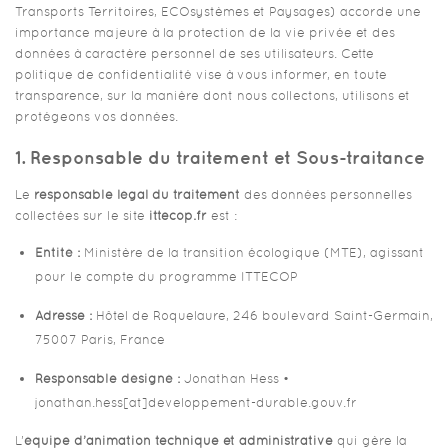
Transports Territoires, ECOsystèmes et Paysages) accorde une
importance majeure à la protection de la vie privée et des
données à caractère personnel de ses utilisateurs. Cette
politique de confidentialité vise à vous informer, en toute
transparence, sur la manière dont nous collectons, utilisons et
protégeons vos données.
1. Responsable du traitement et Sous-traitance
Le
responsable légal du traitement
des données personnelles
collectées sur le site
ittecop.fr
est :
Entité :
Ministère de la transition écologique (MTE), agissant
pour le compte du programme ITTECOP
Adresse :
Hôtel de Roquelaure, 246 boulevard Saint-Germain,
75007 Paris, France
Responsable désigné :
Jonathan Hess •
jonathan.hess[at]developpement-durable.gouv.fr
L’
équipe d’animation technique et administrative
qui gère la