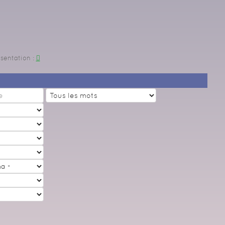
sentation
: