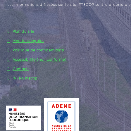
Les informations diffusées sur le site ITTECOP sont la propriété e
Plan du site
Mentions légales
Politique de confidentialité
Accessibilité (non conforme)
Contacts
INTRA Ittecop