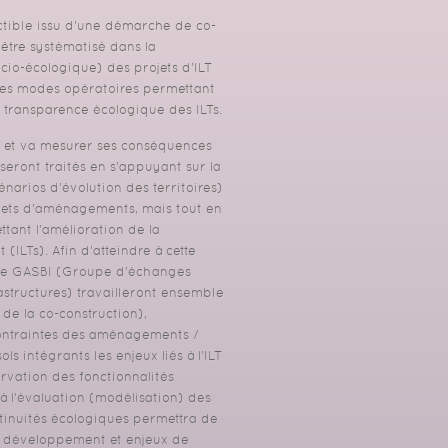
ctible issu d’une démarche de co-
être systématisé dans la
cio-écologique) des projets d’ILT
 les modes opératoires permettant
a transparence écologique des ILTs.
RC et va mesurer ses conséquences
 seront traités en s’appuyant sur la
énarios d’évolution des territoires)
rojets d'aménagements, mais tout en
ant l’amélioration de la
(ILTs). Afin d’atteindre à cette
upe GASBI (Groupe d’échanges
astructures) travailleront ensemble
 de la co-construction),
contraintes des aménagements /
s intégrants les enjeux liés à l’ILT
ervation des fonctionnalités
 à l’évaluation (modélisation) des
ntinuités écologiques permettra de
 de développement et enjeux de