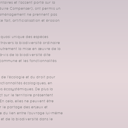
taires et l’accent porté sur la
éduire Compenser), ont permis un
ts d’aménagement ne prennent pas
fait, artificialisation et érosion
e quasi unique des espèces
travers la biodiversité ordinaire
r autrement la mise en œuvre de la
à-vis de la biodiversité dite
 commune et les fonctionnalités
de l’écologie et du droit pour
nctionnalités écologiques, en
ces écosystémiques. De plus la
 sur le territoire présentent
n cela, elles ne peuvent être
 le partage des enjeux et
se du lien entre l’ouvrage lui-même
et de la biodiversité dans le