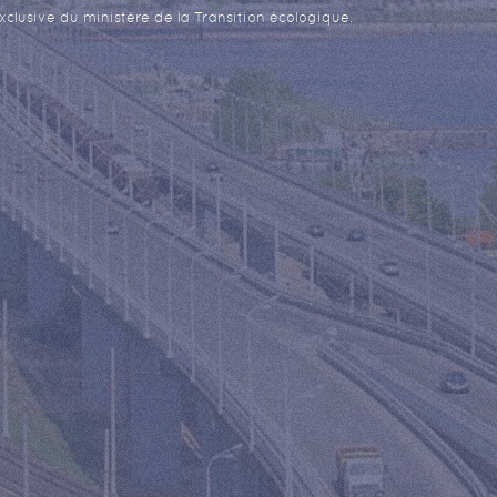
xclusive du ministère de la Transition écologique.