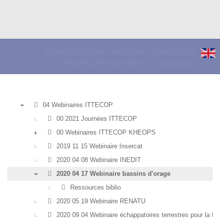
Infrastructures, territoires, transports,
énergies, écosystèmes et paysages
04 Webinaires ITTECOP
▼
00 2021 Journées ITTECOP
00 Webinaires ITTECOP KHEOPS
►
2019 11 15 Webinaire Insercat
2020 04 08 Webinaire INEDIT
2020 04 17 Webinaire bassins d'orage
▼
Ressources biblio
2020 05 19 Webinaire RENATU
2020 09 04 Webinaire échappatoires terrestres pour la fa