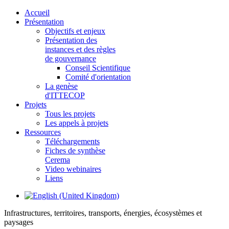
Accueil
Présentation
Objectifs et enjeux
Présentation des
instances et des règles
de gouvernance
Conseil Scientifique
Comité d'orientation
La genèse
d'ITTECOP
Projets
Tous les projets
Les appels à projets
Ressources
Téléchargements
Fiches de synthèse
Cerema
Video webinaires
Liens
Infrastructures, territoires, transports, énergies, écosystèmes et
paysages