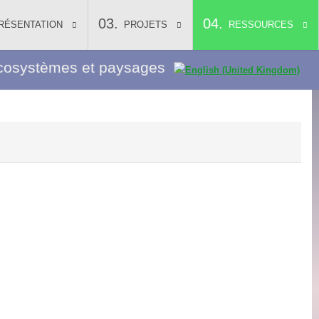
RÉSENTATION
PROJETS
RESSOURCES
, écosystèmes et paysages