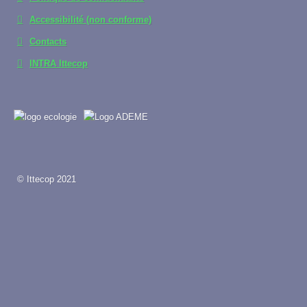
Accessibilité (non conforme)
Contacts
INTRA Ittecop
© Ittecop 2021