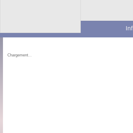
In
Chargement...