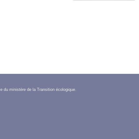
item
e du ministère de la Transition écologique.