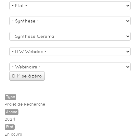
Mise à zéro
Type
Projet de Recherche
Année
2024
Etat
En cours