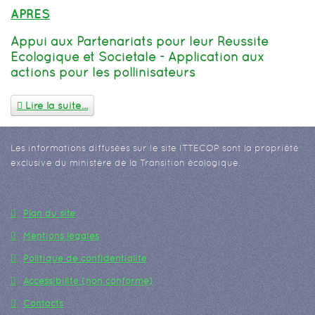
APRES
Appui aux Partenariats pour leur Réussite
Écologique et Sociétale - Application aux
actions pour les pollinisateurs
Lire la suite...
Les informations diffusées sur le site ITTECOP sont la propriété
exclusive du ministère de la Transition écologique.
Plan du site
Mentions légales
Politique de confidentialité
Accessibilité (non conforme)
Contacts