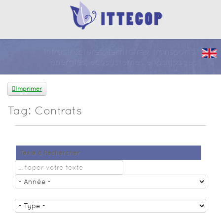
Infrastructures, territoires, transports,
énergies, écosystèmes et paysages
Imprimer
Tag: Contrats
Texte à Rechercher