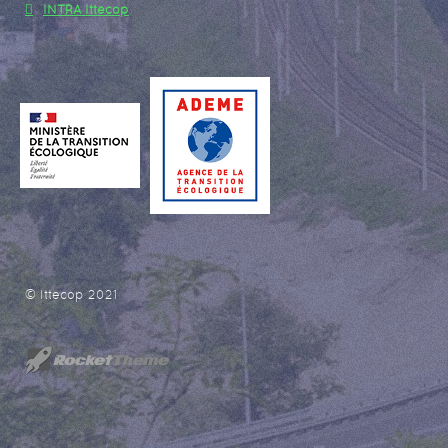
INTRA Ittecop
© Ittecop 2021