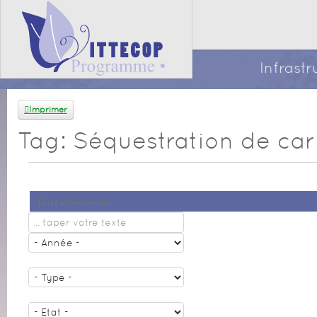
Infrast
Imprimer
Tag: Séquestration de ca
Texte à Rechercher