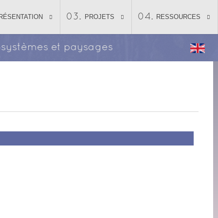
RÉSENTATION
PROJETS
RESSOURCES
écosystèmes et paysages