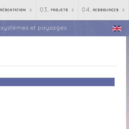
PRÉSENTATION
PROJETS
RESSOURCES
écosystèmes et paysages