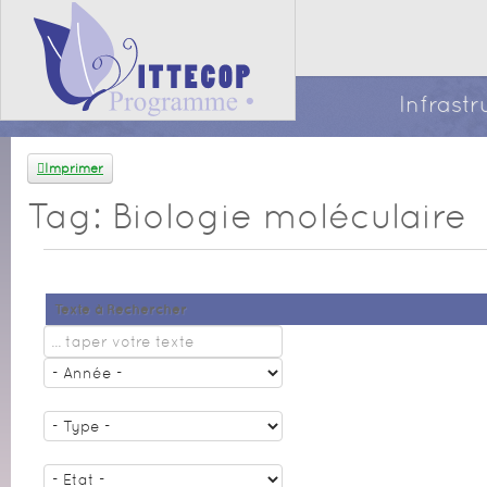
Infrast
Imprimer
Tag: Biologie moléculaire
Texte à Rechercher