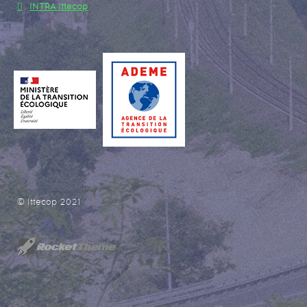
INTRA Ittecop
© Ittecop 2021