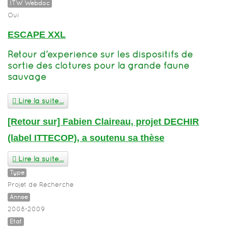
ITW Webdoc
Oui
ESCAPE XXL
Retour d’expérience sur les dispositifs de
sortie des clôtures pour la grande faune
sauvage
Lire la suite...
[Retour sur] Fabien Claireau, projet DECHIR
(label ITTECOP), a soutenu sa thèse
Lire la suite...
Type
Projet de Recherche
Année
2008-2009
Etat