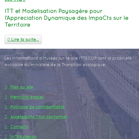
ITT et Modélisation Paysagère pour
l’Appréciation Dynamique des ImpaCts sur le
Territoire
Lire la suite...
Les informations diffusées sur le site ITTECOP sont la propriété
exclusive du ministère de la Transition écologique.
Plan du site
Mentions légales
Politique de confidentialité
Accessibilité (non conforme)
Contacts
INTRA Ittecop