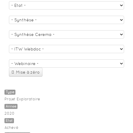
Mise à zéro
Type
Projet Exploratoire
Année
2020
Etat
Achevé