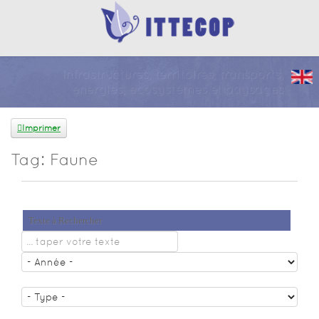
Infrastructures, territoires, transports,
énergies, écosystèmes et paysages
Imprimer
Tag: Faune
Texte à Rechercher