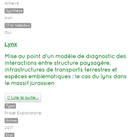
Achevé
Synthèse
Non
ITW Webdoc
Oui
Lynx
Mise au point d’un modèle de diagnostic des
interactions entre structure paysagère,
infrastructures de transports terrestres et
espèces emblématiques : le cas du lynx dans
le massif jurassien
Lire la suite...
Type
Projet Exploratoire
Année
2017
Etat