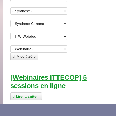
Mise à zéro
[Webinaires ITTECOP] 5
sessions en ligne
Lire la suite...