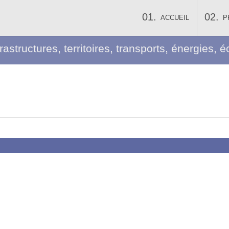
ACCUEIL
P
frastructures, territoires, transports, énergies