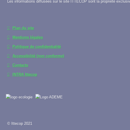
Les informations diffusées sur le site ITTECOP sont la propriété exclusiv
Plan du site
Mentions légales
Politique de confidentialité
Accessibilité (non conforme)
Contacts
INTRA Ittecop
© Ittecop 2021