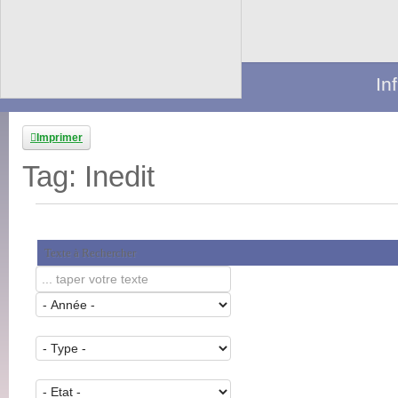
In
Imprimer
Tag: Inedit
Texte à Rechercher