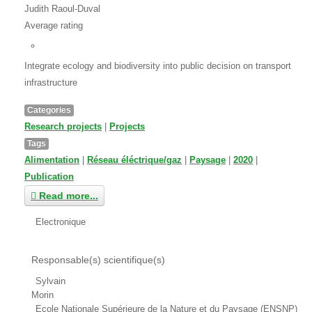
Judith Raoul-Duval
Average rating
Integrate ecology and biodiversity into public decision on transport
infrastructure
Categories
Research projects
|
Projects
Tags
Alimentation
|
Réseau éléctrique/gaz
|
Paysage
|
2020
|
Publication
Read more...
Electronique
Responsable(s) scientifique(s)
Sylvain
Morin
Ecole Nationale Supérieure de la Nature et du Paysage (ENSNP)