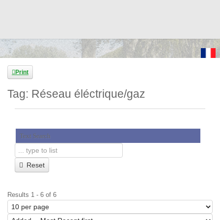
Print
Tag: Réseau éléctrique/gaz
Text Search
Reset
Results 1 - 6 of 6