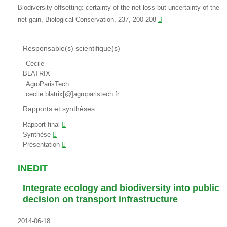
Biodiversity offsetting: certainty of the net loss but uncertainty of the
net gain, Biological Conservation, 237, 200-208
Responsable(s) scientifique(s)
Cécile
BLATRIX
AgroParisTech
cecile.blatrix[@]agroparistech.fr
Rapports et synthèses
Rapport final
Synthèse
Présentation
INEDIT
Integrate ecology and biodiversity into public
decision on transport infrastructure
2014-06-18