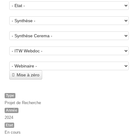
Mise à zéro
Type
Projet de Recherche
Année
2024
Etat
En cours