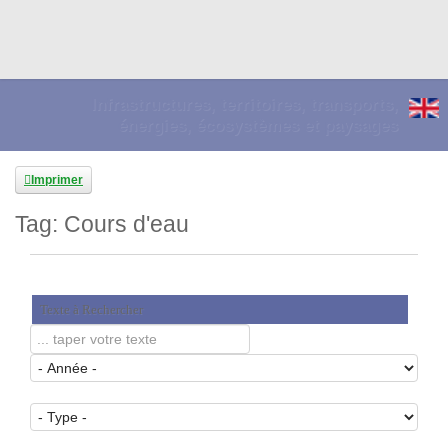
Infrastructures, territoires, transports,
énergies, écosystèmes et paysages
Imprimer
Tag: Cours d'eau
Texte à Rechercher