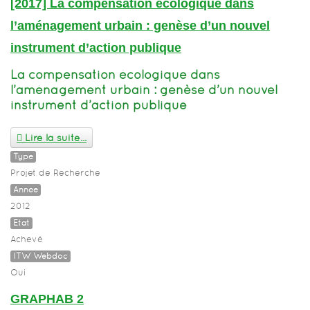
[2017] La compensation écologique dans
l’aménagement urbain : genèse d’un nouvel
instrument d’action publique
La compensation écologique dans
l’aménagement urbain : genèse d’un nouvel
instrument d’action publique
Lire la suite...
Type
Projet de Recherche
Année
2012
Etat
Achevé
ITW Webdoc
Oui
GRAPHAB 2