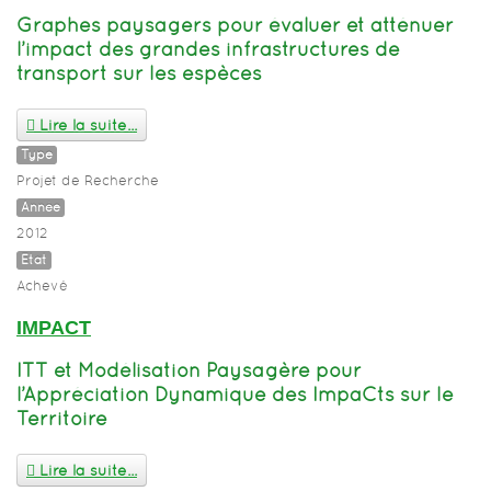
Graphes paysagers pour évaluer et atténuer
l’impact des grandes infrastructures de
transport sur les espèces
Lire la suite...
Type
Projet de Recherche
Année
2012
Etat
Achevé
IMPACT
ITT et Modélisation Paysagère pour
l’Appréciation Dynamique des ImpaCts sur le
Territoire
Lire la suite...