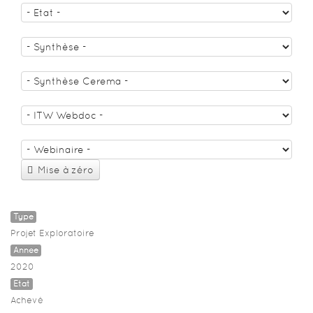
Mise à zéro
Type
Projet Exploratoire
Année
2020
Etat
Achevé