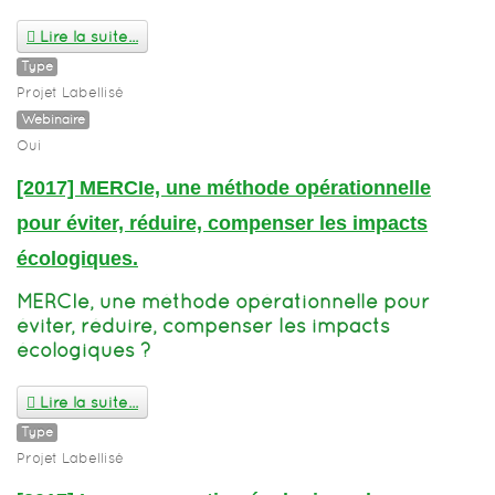
Lire la suite...
Type
Projet Labellisé
Webinaire
Oui
[2017] MERCIe, une méthode opérationnelle
pour éviter, réduire, compenser les impacts
écologiques.
MERCIe, une méthode opérationnelle pour
éviter, réduire, compenser les impacts
écologiques ?
Lire la suite...
Type
Projet Labellisé