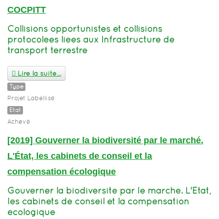
COCPITT
Collisions opportunistes et collisions
protocolées liées aux Infrastructure de
transport terrestre
Lire la suite...
Type
Projet Labellisé
Etat
Achevé
[2019] Gouverner la biodiversité par le marché.
L'État, les cabinets de conseil et la
compensation écologique
Gouverner la biodiversité par le marché. L'État,
les cabinets de conseil et la compensation
écologique