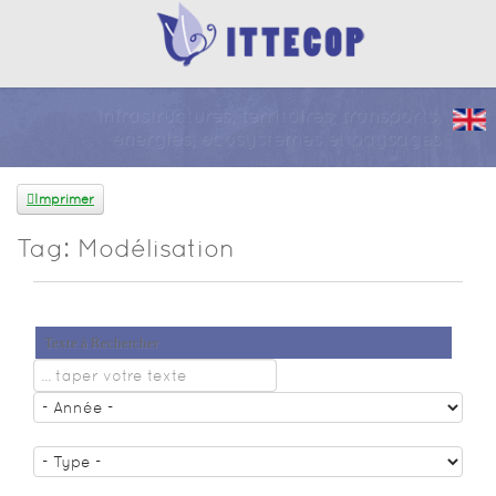
Infrastructures, territoires, transports,
énergies, écosystèmes et paysages
Imprimer
Tag: Modélisation
Texte à Rechercher