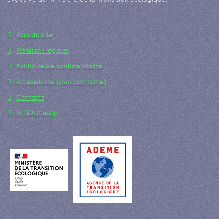
Plan du site
Mentions légales
Politique de confidentialité
Accessibilité (non conforme)
Contacts
INTRA Ittecop