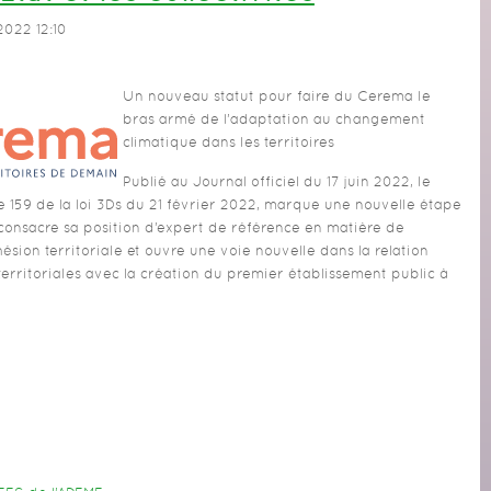
 2022 12:10
Un nouveau statut pour faire du Cerema le
bras armé de l’adaptation au changement
climatique dans les territoires
Publié au Journal officiel du 17 juin 2022, le
le 159 de la loi 3Ds du 21 février 2022, marque une nouvelle étape
 consacre sa position d’expert de référence en matière de
ésion territoriale et ouvre une voie nouvelle dans la relation
s territoriales avec la création du premier établissement public à