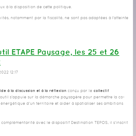
x à la disposition de cette politique.
tivités, notamment par la fiscalité, ne sont pas adaptées à l'atteinte
util ETAPE Paysage, les 25 et 26
2
2022 12:17
aide à la discussion et à la réflexion
conçu par le
collectif
'outil s'appuie sur la démarche paysagère pour permettre la co-
énergétique d'un territoire et aider à spatialiser ses ambitions
omplémentarité avec le dispositif Destination TEPOS, il s'inscrit