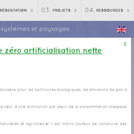
PRÉSENTATION
PROJETS
RESSOURCES
écosystèmes et paysages
 zéro artificialisation nette
iciable pour les continuités écologiques, les émissions de gaz à
si que celui d'une diminution par deux de la consommation d'espace
aturelles et agricoles et il est moins coûteux de construire des