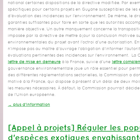
national certaines dispositions de la directive modifiée. Par exemp
spécifiques pour certains projets en Guyane susceptibles de les 
d'évaluation des incidences sur l'environnement. De même, le dro
garanties suffisantes pour faire en sorte que les autorités accomp
manière objective. Un autre manquement concerne la transpositio
imposée par la directive de mettre à jour la conclusion motivée s
environnementales du projet avant l'octroi d'une autorisation. Enfi
n'impose pas au maître d'ouvrage l'obligation d'informer l'autorit
évaluations pertinentes des incidences sur l'environnement. La
lettre de mise en demeure
à la France, suivie d'une
lettre complé
gouvernance environnementale joue un rôle essentiel pour perm
des différentes réglementations sectorielles, la Commission a do
motivé à la France, qui dispose à présent d'un délai de deux mo
les mesures nécessaires. À défaut, la Commission pourrait décider
de l'Union européenne.
→ plus d’information
[Appel à projets] Réguler les pop
d'espèces exotiques envahissant