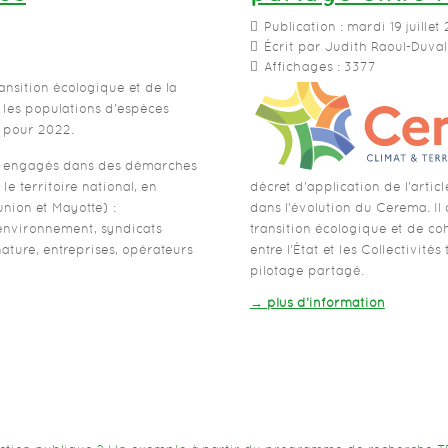
Publication : mardi 19 juillet
Écrit par Judith Raoul-Duval
Affichages : 3377
ansition écologique et de la
r les populations d'espèces
s pour 2022.
vés engagés dans des démarches
e territoire national, en
décret d'application de l'artic
nion et Mayotte) :
dans l'évolution du Cerema. Il
'environnement, syndicats
transition écologique et de coh
 nature, entreprises, opérateurs
entre l’État et les Collectivité
pilotage partagé.
→ plus d’information