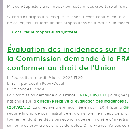
M. Jean-Baptiste Blanc, rapporteur spécial des crédits relatifs au
Si certains dispositifs, tels que le fonds friches, contribuent à la 
de cet objectif et formule des propositions pour définir un mod
→ Consulter le rapport et sa synthèse
Évaluation des incidences sur l'
la Commission demande à la FR
conformer au droit de l'Union
Publication : mardi 19 juillet 2022 15:20
Écrit par Judith Raoul-Duval
Affichages : 3449
La Commission demande à la
France
[
INFR(2019)2021
] d'aligner
nationale sur la
directive relative à l'évaluation des incidences s
(2011/92/UE)
. La directive a été modifiée en avril 2014 (par la
di
réduire la charge administrative et d'améliorer le niveau de pro
tout en rendant les décisions économiques en matière d'investiss
saines, plus prévisibles et plus durables. Or la France n'a pas co