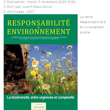
Publication : mardi 3 novembre 2020 10:54
Écrit par Judith Raoul-Duval
Affichages : 6307
La série
Responsabilité &
Environnement
publie