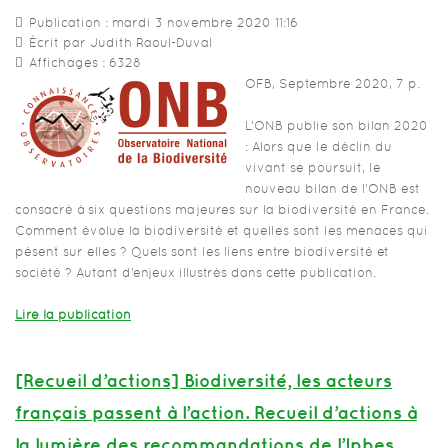
Publication : mardi 3 novembre 2020 11:16
Écrit par Judith Raoul-Duval
Affichages : 6328
OFB, Septembre 2020, 7 p.
L’ONB publie son bilan 2020
: Alors que le déclin du
vivant se poursuit, le
nouveau bilan de l’ONB est
consacré à six questions majeures sur la biodiversité en France.
Comment évolue la biodiversité et quelles sont les menaces qui
pèsent sur elles ? Quels sont les liens entre biodiversité et
société ? Autant d’enjeux illustrés dans cette publication.
Lire la publication
[Recueil d’actions] Biodiversité, les acteurs
français passent à l’action. Recueil d’actions à
la lumière des recommandations de l’Ipbes.