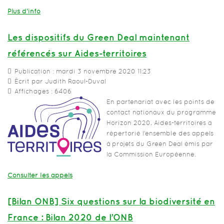
Plus d'info
Les dispositifs du Green Deal maintenant
référencés sur Aides-territoires
Publication : mardi 3 novembre 2020 11:23
Écrit par Judith Raoul-Duval
Affichages : 6406
En partenariat avec les points de
contact nationaux du programme
Horizon 2020, Aides-territoires a
répertorié l’ensemble des appels
à projets du Green Deal émis par
la Commission Européenne.
Consulter les appels
[Bilan ONB] Six questions sur la biodiversité en
France : Bilan 2020 de l’ONB