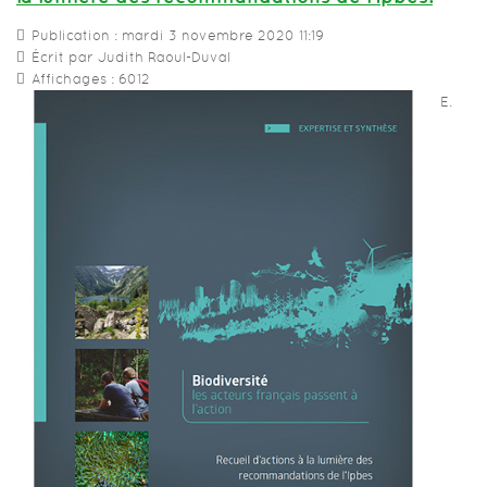
Publication : mardi 3 novembre 2020 11:19
Écrit par Judith Raoul-Duval
Affichages : 6012
E.