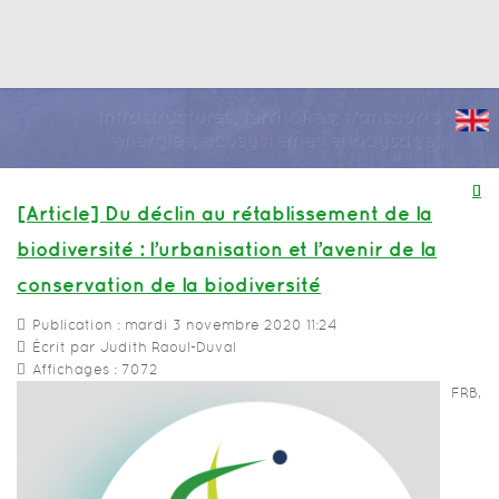
Infrastructures, territoires, transports,
énergies, écosystèmes et paysages
[Article] Du déclin au rétablissement de la
biodiversité : l’urbanisation et l’avenir de la
conservation de la biodiversité
Publication : mardi 3 novembre 2020 11:24
Écrit par Judith Raoul-Duval
Affichages : 7072
FRB,